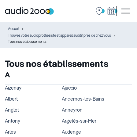
Accueil
Trouvez votre audioprothésiste et appareil auditif près de chez vous
Tous nos établissements
Tous nos établissements
A
Aizenay
Ajaccio
Albert
Andernos-les-Bains
Anglet
Anneyron
Antony
Argelès-sur-Mer
Arles
Audenge