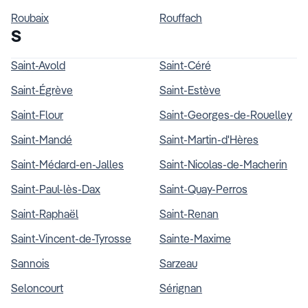
Roubaix
Rouffach
S
Saint-Avold
Saint-Céré
Saint-Égrève
Saint-Estève
Saint-Flour
Saint-Georges-de-Rouelley
Saint-Mandé
Saint-Martin-d'Hères
Saint-Médard-en-Jalles
Saint-Nicolas-de-Macherin
Saint-Paul-lès-Dax
Saint-Quay-Perros
Saint-Raphaël
Saint-Renan
Saint-Vincent-de-Tyrosse
Sainte-Maxime
Sannois
Sarzeau
Seloncourt
Sérignan