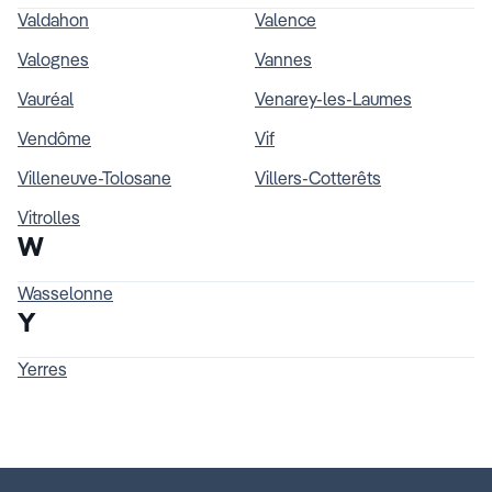
Valdahon
Valence
Valognes
Vannes
Vauréal
Venarey-les-Laumes
Vendôme
Vif
Villeneuve-Tolosane
Villers-Cotterêts
Vitrolles
W
Wasselonne
Y
Yerres