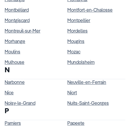
Montbéliard
Montfort-en-Chalosse
Montgiscard
Montpellier
Montreuil-sur-Mer
Mordelles
Morhange
Mougins
Moulins
Mozac
Mulhouse
Mundolsheim
N
Narbonne
Neuville-en-Ferrain
Nice
Niort
Noisy-le-Grand
Nuits-Saint-Georges
P
Pamiers
Papeete