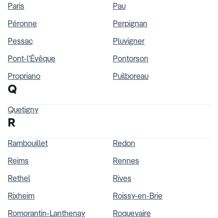
Paris
Pau
Péronne
Perpignan
Pessac
Pluvigner
Pont-l'Évêque
Pontorson
Propriano
Puilboreau
Q
Quetigny
R
Rambouillet
Redon
Reims
Rennes
Rethel
Rives
Rixheim
Roissy-en-Brie
Romorantin-Lanthenay
Roquevaire