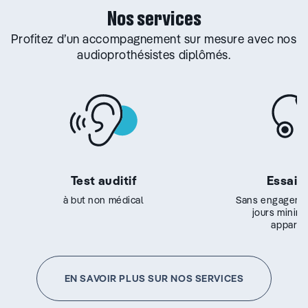
Nos services
Profitez d’un accompagnement sur mesure avec nos
audioprothésistes diplômés.
Test auditif
Essai g
à but non médical
Sans engageme
jours minim
appareil
EN SAVOIR PLUS SUR NOS SERVICES