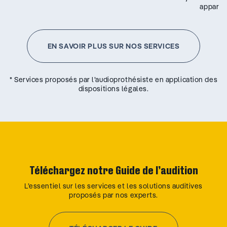
appareil
EN SAVOIR PLUS SUR NOS SERVICES
* Services proposés par l’audioprothésiste en application des
dispositions légales.
Téléchargez notre Guide de l’audition
L’essentiel sur les services et les solutions auditives
proposés par nos experts.