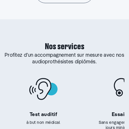
Nos services
Profitez d’un accompagnement sur mesure avec nos
audioprothésistes diplômés.
Test auditif
Essai g
à but non médical
Sans engageme
jours minim