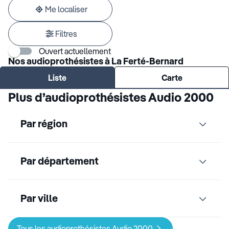
adresse
Me localiser
Filtres
Ouvert actuellement
Nos audioprothésistes à La Ferté-Bernard
Liste
Carte
Plus d’audioprothésistes Audio 2000
Par région
Par département
Par ville
Tous les audioprothésistes Audio 2000