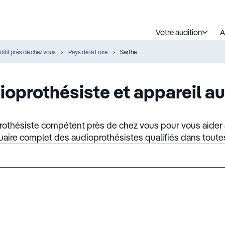
Votre audition
A
ditif près de chez vous
Pays de la Loire
Sarthe
ioprothésiste et appareil au
rothésiste compétent près de chez vous pour vous aider à
nuaire complet des audioprothésistes qualifiés dans toute