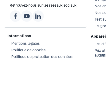
Retrouvez-nous sur les réseaux sociaux :
Nos e
Nos au
Test au
Le glos
Informations
Appareil
Mentions légales
Les dif
Politique de cookies
Prix e
auditif
Politique de protection des données