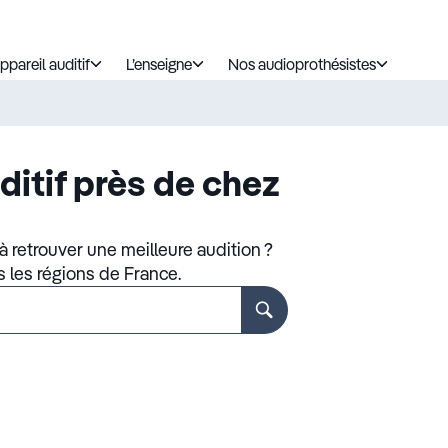
ppareil auditif
L’enseigne
Nos audioprothésistes
ditif près de chez
 retrouver une meilleure audition ?
s les régions de France.