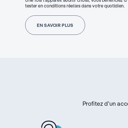
Une fois l’appareil auditif choisi, vous bénéficiez 
tester en conditions réelles dans votre quotidien.
EN SAVOIR PLUS
Profitez d’un a