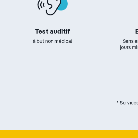
Test auditif
à but non médical
Sans e
jours m
* Service