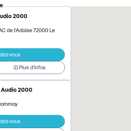
he
Audio 2000
AC de l'Adoise 72000 Le
ndez-vous
Plus d'infos
 Audio 2000
Ecommoy
ndez-vous