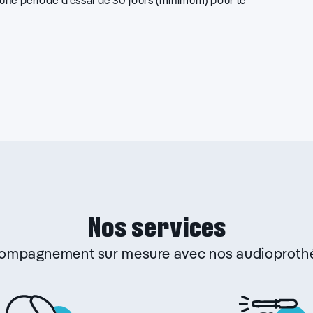
d’une période d’essai de 30 jours (minimum) pour le
Nos services
ccompagnement sur mesure avec nos audioprothé