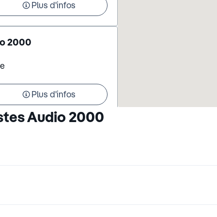
Plus d'infos
io 2000
ue
Plus d'infos
stes Audio 2000
r Sarthe - Audio 2000
Sur Sarthe
Plus d'infos