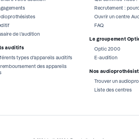
ngagements
Recrutement : pourq
dioprothésistes
Ouvrir un centre A
ditif
FAQ
saire de l’audition
Le groupement Opti
s auditifs
Optic 2000
férents types d’appareils auditifs
E-audition
t remboursement des appareils
Nos audioprothésis
s
Trouver un audiopro
Liste des centres