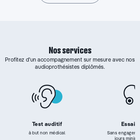
Nos services
Profitez d’un accompagnement sur mesure avec nos
audioprothésistes diplômés.
Test auditif
Essai g
à but non médical
Sans engageme
jours minim