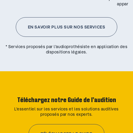
appareil
EN SAVOIR PLUS SUR NOS SERVICES
* Services proposés par l’audioprothésiste en application des
dispositions légales.
Téléchargez notre Guide de l’audition
L’essentiel sur les services et les solutions auditives
proposés par nos experts.