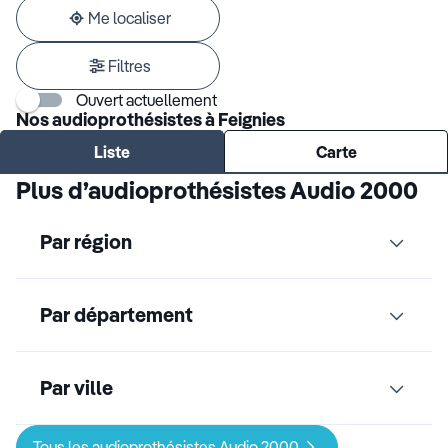
adresse
Me localiser
Filtres
Ouvert actuellement
Nos audioprothésistes à Feignies
Liste
Carte
Plus d’audioprothésistes Audio 2000
Par région
Par département
Par ville
Tous les audioprothésistes Audio 2000