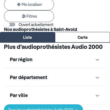
adresse
Me localiser
Filtres
Ouvert actuellement
Nos audioprothésistes à Saint-Avold
Liste
Carte
Plus d’audioprothésistes Audio 2000
Par région
Par département
Par ville
Tous les audioprothésistes Audio 2000