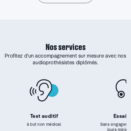
Nos services
Profitez d’un accompagnement sur mesure avec nos
audioprothésistes diplômés.
Test auditif
Essai g
à but non médical
Sans engageme
jours minim