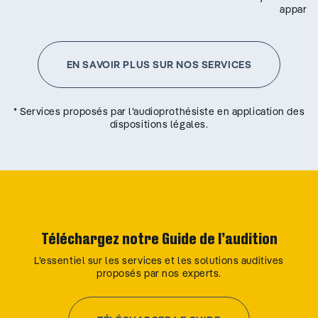
appareil
EN SAVOIR PLUS SUR NOS SERVICES
* Services proposés par l’audioprothésiste en application des
dispositions légales.
Téléchargez notre Guide de l’audition
L’essentiel sur les services et les solutions auditives
proposés par nos experts.