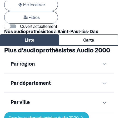
adresse
Me localiser
Filtres
Ouvert actuellement
Nos audioprothésistes à Saint-Paul-lès-Dax
Liste
Carte
Plus d’audioprothésistes Audio 2000
Par région
Par département
Par ville
Tous les audioprothésistes Audio 2000