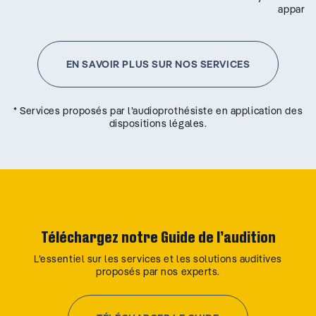
appareil
EN SAVOIR PLUS SUR NOS SERVICES
* Services proposés par l’audioprothésiste en application des
dispositions légales.
Téléchargez notre Guide de l’audition
L’essentiel sur les services et les solutions auditives
proposés par nos experts.