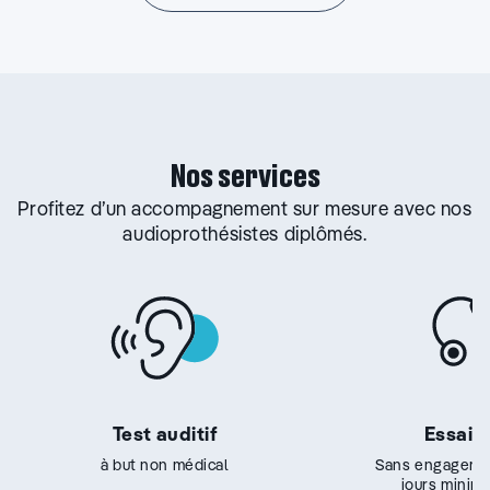
Nos services
Profitez d’un accompagnement sur mesure avec nos
audioprothésistes diplômés.
Test auditif
Essai g
à but non médical
Sans engageme
jours minim