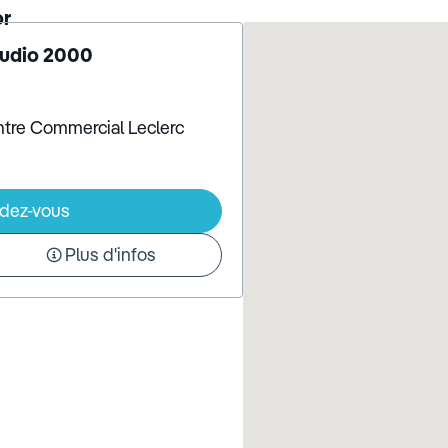
or
Audio 2000
ntre Commercial Leclerc
ndez-vous
Plus d'infos