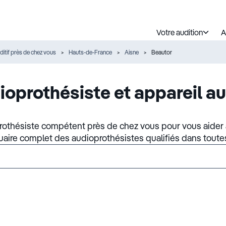
Votre audition
A
ditif près de chez vous
Hauts-de-France
Aisne
Beautor
ioprothésiste et appareil au
rothésiste compétent près de chez vous pour vous aider à
nuaire complet des audioprothésistes qualifiés dans toute