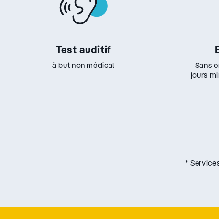
Test auditif
à but non médical
Sans e
jours m
* Service