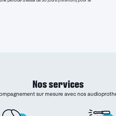
d’une période d’essai de 30 jours (minimum) pour le
Nos services
ccompagnement sur mesure avec nos audioprothé