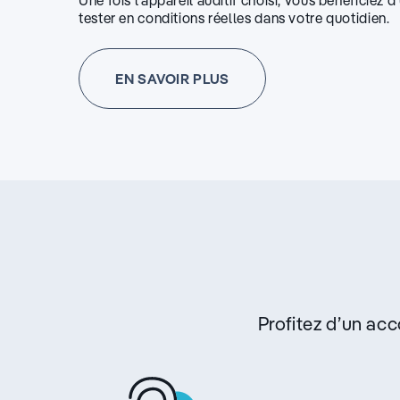
Une fois l’appareil auditif choisi, vous bénéficiez 
tester en conditions réelles dans votre quotidien.
EN SAVOIR PLUS
Profitez d’un a