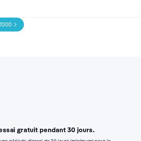
 2000
 essai gratuit pendant 30 jours.