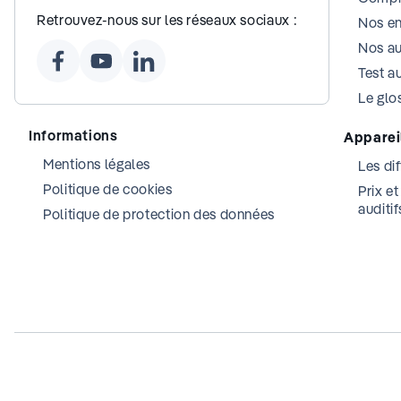
Retrouvez-nous sur les réseaux sociaux :
Nos e
Nos au
Test au
Le glos
Informations
Appareil
Mentions légales
Les dif
Politique de cookies
Prix e
auditif
Politique de protection des données