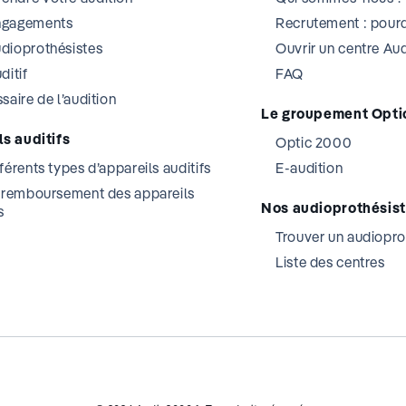
ngagements
Recrutement : pourq
dioprothésistes
Ouvrir un centre A
ditif
FAQ
saire de l’audition
Le groupement Opti
s auditifs
Optic 2000
férents types d’appareils auditifs
E-audition
t remboursement des appareils
Nos audioprothésis
s
Trouver un audiopro
Liste des centres