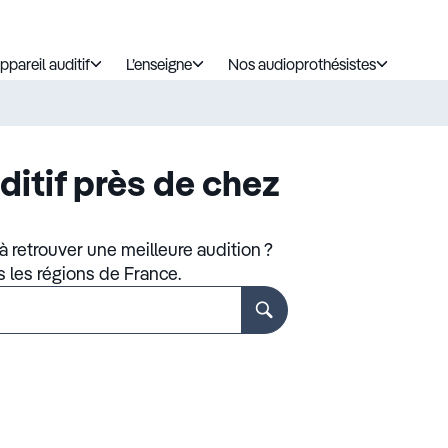
ppareil auditif
L’enseigne
Nos audioprothésistes
ditif près de chez
 retrouver une meilleure audition ?
s les régions de France.