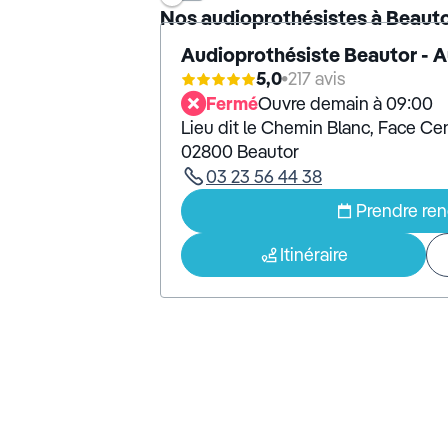
Nos audioprothésistes à Beaut
Audioprothésiste Beautor - 
5,0
217 avis
Fermé
Ouvre demain à 09:00
Lieu dit le Chemin Blanc, Face Ce
02800 Beautor
03 23 56 44 38
Prendre re
Itinéraire