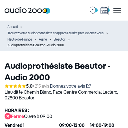
Accueil
Trouvez votre audioprothésiste et appareil auditif près de chez vous
Hauts-de-France
Aisne
Beautor
Audioprothésiste Beautor - Audio 2000
Audioprothésiste Beautor -
Audio 2000
5,0
215 avis
Donnez votre avis
Lieu dit le Chemin Blanc,
Face Centre Commercial Leclerc,
02800 Beautor
HORAIRES :
Fermé
Ouvre à 09:00
Vendredi
09:00-12:00
14:00-19:00