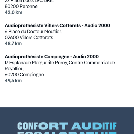
22 Place Louis DAUDRE,
80200 Peronne
42,0 km
Audioprothésiste Villers Cotterets - Audio 2000
6 Place du Docteur Mouflier,
02600 Villers Cotterets
48,7 km
Audioprothésiste Compiègne - Audio 2000
17 Esplanade Marguerite Perey, Centre Commercial de
Royallieu,
60200 Compiegne
49,5 km