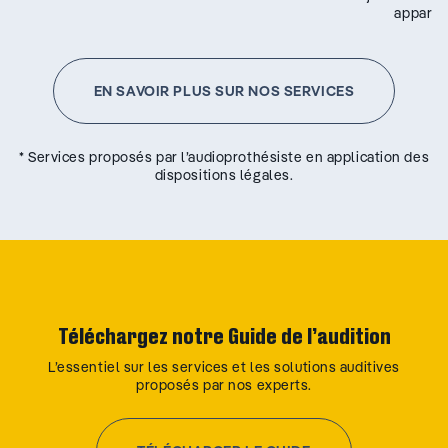
appareil
EN SAVOIR PLUS SUR NOS SERVICES
* Services proposés par l’audioprothésiste en application des
dispositions légales.
Téléchargez notre Guide de l’audition
L’essentiel sur les services et les solutions auditives
proposés par nos experts.