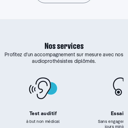
Nos services
Profitez d’un accompagnement sur mesure avec nos
audioprothésistes diplômés.
Test auditif
Essai g
à but non médical
Sans engageme
jours minim