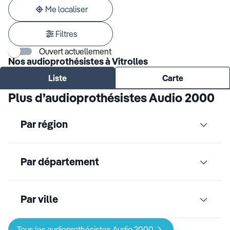
adresse
Me localiser
Filtres
Ouvert actuellement
Nos audioprothésistes à Vitrolles
Liste
Carte
Plus d’audioprothésistes Audio 2000
Par région
Par département
Par ville
Tous les audioprothésistes Audio 2000