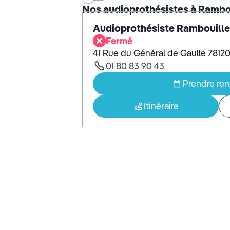
Nos audioprothésistes à Rambo
Audioprothésiste Rambouille
Fermé
41 Rue du Général de Gaulle 7812
01 80 83 90 43
Prendre re
Itinéraire