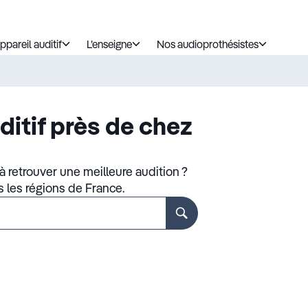
ppareil auditif
L’enseigne
Nos audioprothésistes
ditif près de chez
 retrouver une meilleure audition ?
s les régions de France.