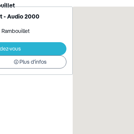
uillet
t - Audio 2000
0 Rambouillet
ndez-vous
Plus d'infos