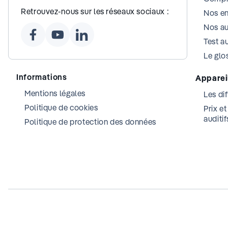
Retrouvez-nous sur les réseaux sociaux :
Nos e
Nos au
Test au
Le glos
Informations
Appareil
Mentions légales
Les dif
Politique de cookies
Prix e
auditif
Politique de protection des données