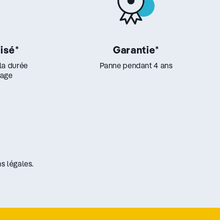
lisé
*
Garantie
*
 la durée
Panne pendant 4 ans
lage
s légales.