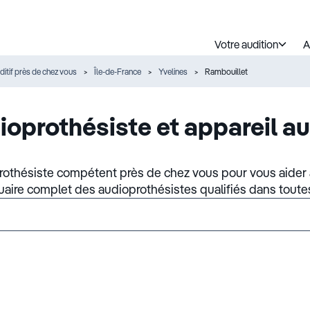
Votre audition
A
ditif près de chez vous
Île-de-France
Yvelines
Rambouillet
ioprothésiste et appareil au
rothésiste compétent près de chez vous pour vous aider à
nuaire complet des audioprothésistes qualifiés dans toute