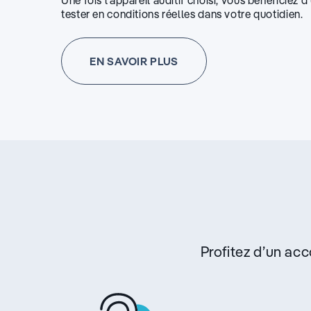
Une fois l’appareil auditif choisi, vous bénéficiez 
tester en conditions réelles dans votre quotidien.
EN SAVOIR PLUS
Profitez d’un a