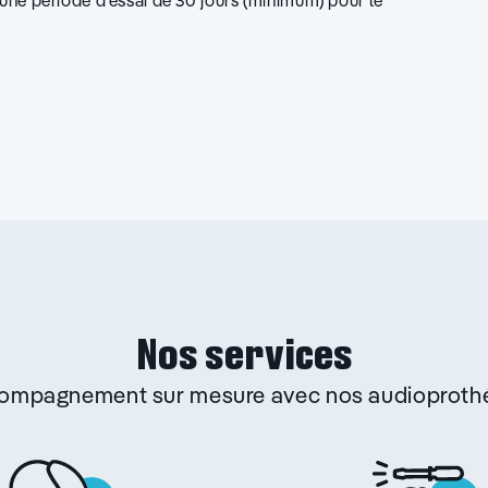
d’une période d’essai de 30 jours (minimum) pour le
Nos services
ccompagnement sur mesure avec nos audioprothé