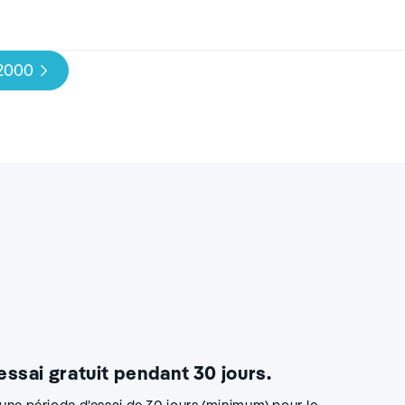
 2000
 essai gratuit pendant 30 jours.