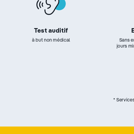
Test auditif
à but non médical
Sans e
jours m
* Service