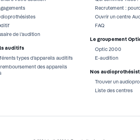
ngagements
Recrutement : pourq
dioprothésistes
Ouvrir un centre A
ditif
FAQ
saire de l’audition
Le groupement Opti
s auditifs
Optic 2000
férents types d’appareils auditifs
E-audition
t remboursement des appareils
Nos audioprothésis
s
Trouver un audiopro
Liste des centres