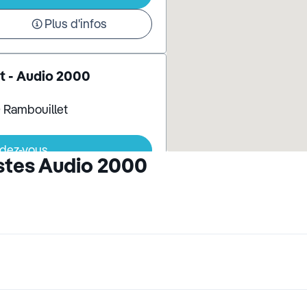
Plus d'infos
t - Audio 2000
0 Rambouillet
ndez-vous
stes Audio 2000
Plus d'infos
-Hameaux - Audio 2000
mmercial Intermarché 78114