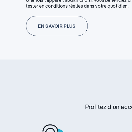
Une fois l’appareil auditif choisi, vous bénéficiez 
tester en conditions réelles dans votre quotidien.
EN SAVOIR PLUS
Profitez d’un a