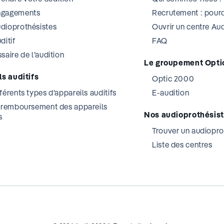
ngagements
Recrutement : pourq
dioprothésistes
Ouvrir un centre A
ditif
FAQ
saire de l’audition
Le groupement Opti
s auditifs
Optic 2000
férents types d’appareils auditifs
E-audition
t remboursement des appareils
Nos audioprothésis
s
Trouver un audiopro
Liste des centres