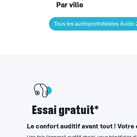
Par ville
01 81 73 02 26
Itinéraire
Tous les audioprothésistes Audio
Essai gratuit*
Le confort auditif avant tout ! Votre