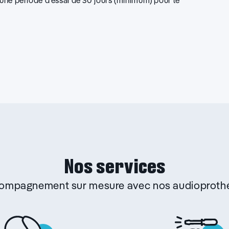
d’une période d’essai de 30 jours (minimum) pour le
Nos services
ccompagnement sur mesure avec nos audioprothé