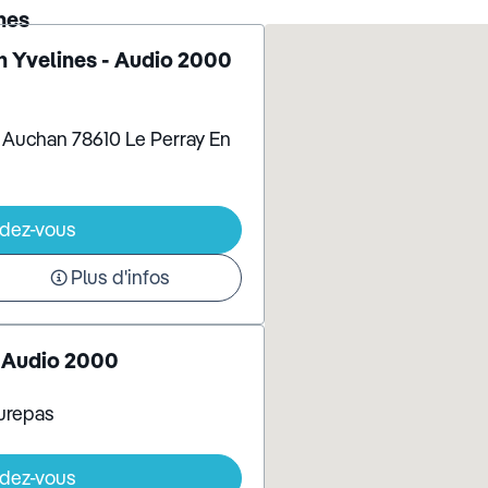
nes
n Yvelines - Audio 2000
 Auchan 78610 Le Perray En
ndez-vous
Plus d'infos
- Audio 2000
urepas
ndez-vous