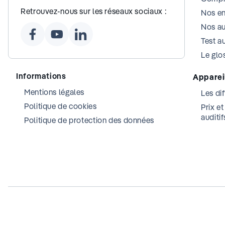
Retrouvez-nous sur les réseaux sociaux :
Nos e
Nos au
Test au
Le glos
Informations
Appareil
Mentions légales
Les dif
Politique de cookies
Prix e
auditif
Politique de protection des données