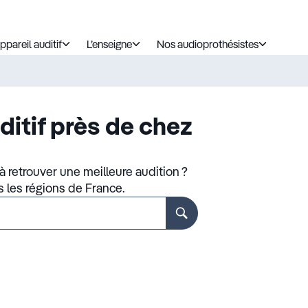
ppareil auditif
L’enseigne
Nos audioprothésistes
ditif près de chez
 retrouver une meilleure audition ?
s les régions de France.