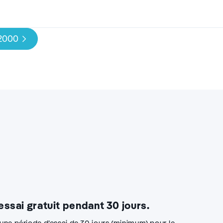
Plus d'infos
 2000
 essai gratuit pendant 30 jours.