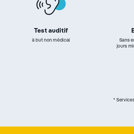
Test auditif
à but non médical
Sans e
jours m
* Service