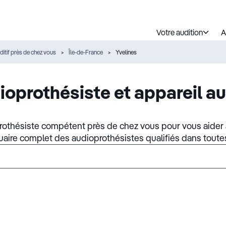
Votre audition
A
ditif près de chez vous
Île-de-France
Yvelines
ioprothésiste et appareil au
rothésiste compétent près de chez vous pour vous aider à
nuaire complet des audioprothésistes qualifiés dans toute