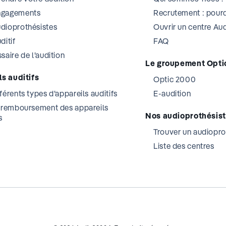
ngagements
Recrutement : pourq
dioprothésistes
Ouvrir un centre A
ditif
FAQ
saire de l’audition
Le groupement Opti
s auditifs
Optic 2000
férents types d’appareils auditifs
E-audition
t remboursement des appareils
Nos audioprothésis
s
Trouver un audiopro
Liste des centres