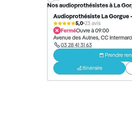
Nos audioprothésistes à La Go
Audioprothésiste La Gorgue 
5,0
23 avis
Fermé
Ouvre à 09:00
Avenue des Aulnes, CC Intermar
03 28 41 31 63
Prendre re
Itinéraire