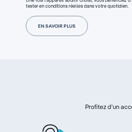
Une fois l’appareil auditif choisi, vous bénéficiez 
tester en conditions réelles dans votre quotidien.
EN SAVOIR PLUS
Profitez d’un a