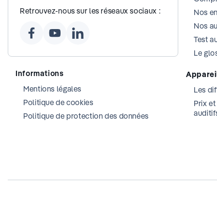
Retrouvez-nous sur les réseaux sociaux :
Nos e
Nos au
Test au
Le glos
Informations
Appareil
Mentions légales
Les dif
Politique de cookies
Prix e
auditif
Politique de protection des données