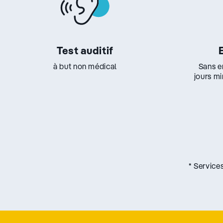
Test auditif
à but non médical
Sans e
jours m
* Service