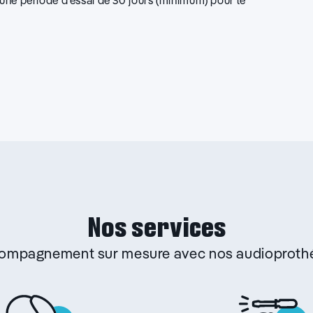
d’une période d’essai de 30 jours (minimum) pour le
Nos services
ccompagnement sur mesure avec nos audioprothé