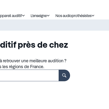
ppareil auditif
L’enseigne
Nos audioprothésistes
ditif près de chez
 retrouver une meilleure audition ?
s les régions de France.