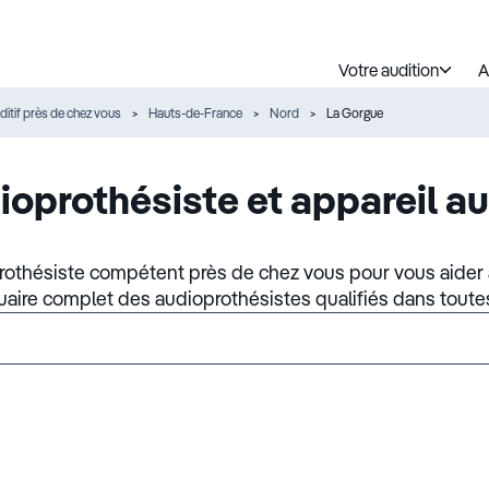
Votre audition
A
ditif près de chez vous
Hauts-de-France
Nord
La Gorgue
ioprothésiste et appareil au
rothésiste compétent près de chez vous pour vous aider à
nuaire complet des audioprothésistes qualifiés dans toute