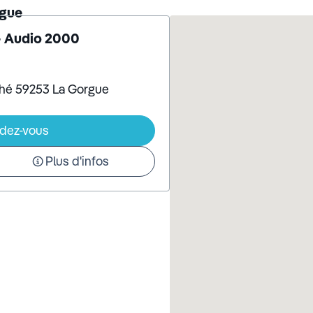
rgue
- Audio 2000
ché 59253 La Gorgue
ndez-vous
Plus d'infos