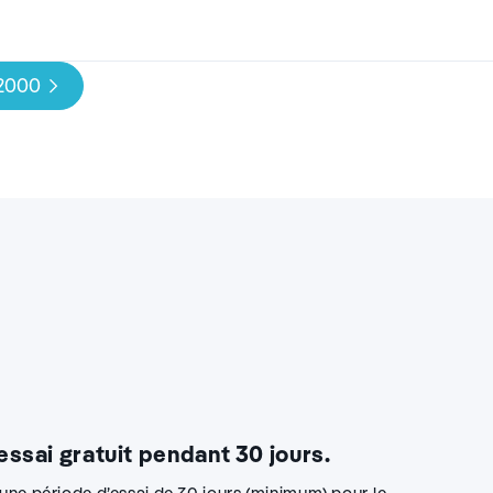
 2000
 essai gratuit pendant 30 jours.