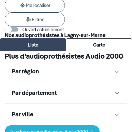
adresse
Me localiser
Filtres
Ouvert actuellement
Nos audioprothésistes à Lagny-sur-Marne
Liste
Carte
Plus d’audioprothésistes Audio 2000
Par région
Par département
Par ville
Tous les audioprothésistes Audio 2000