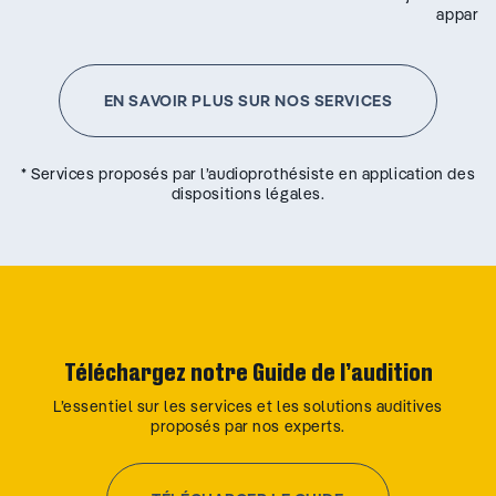
appareil
EN SAVOIR PLUS SUR NOS SERVICES
* Services proposés par l’audioprothésiste en application des
dispositions légales.
Téléchargez notre Guide de l’audition
L’essentiel sur les services et les solutions auditives
proposés par nos experts.