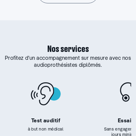
Nos services
Profitez d’un accompagnement sur mesure avec nos
audioprothésistes diplômés.
Test auditif
Essai g
à but non médical
Sans engageme
jours minim