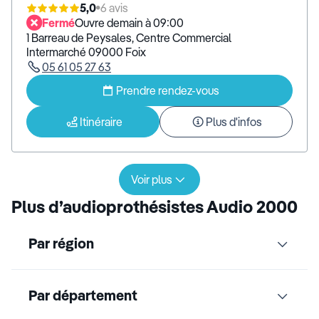
5,0
6 avis
Fermé
Ouvre demain à 09:00
1 Barreau de Peysales, Centre Commercial
Intermarché 09000 Foix
05 61 05 27 63
Prendre rendez-vous
Itinéraire
Plus d'infos
Voir plus
Plus d’audioprothésistes Audio 2000
Par région
Par département