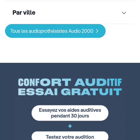
Par ville
Tous les audioprothésistes Audio 2000