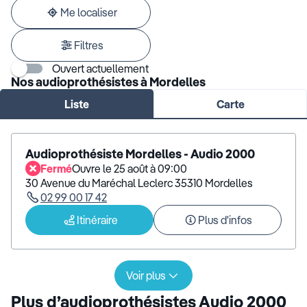
adresse
Me localiser
Filtres
Ouvert actuellement
Nos audioprothésistes à Mordelles
Liste
Carte
Audioprothésiste Mordelles - Audio 2000
Fermé
Ouvre le 25 août à 09:00
30 Avenue du Maréchal Leclerc 35310 Mordelles
02 99 00 17 42
Itinéraire
Plus d'infos
Voir plus
Plus d’audioprothésistes Audio 2000