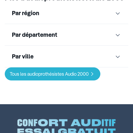
Par région
Par département
Par ville
Tous les audioprothésistes Audio 2000