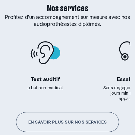
Nos services
Profitez d’un accompagnement sur mesure avec nos
audioprothésistes diplômés.
Test auditif
Essai g
à but non médical
Sans engageme
jours minim
appareil
EN SAVOIR PLUS SUR NOS SERVICES