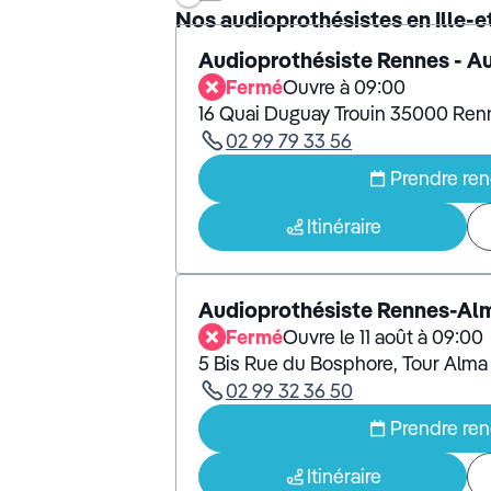
Nos audioprothésistes en Ille-et
Audioprothésiste Rennes - A
Fermé
Ouvre à 09:00
16 Quai Duguay Trouin 35000 Ren
02 99 79 33 56
Prendre re
Itinéraire
Audioprothésiste Rennes-Al
Fermé
Ouvre le 11 août à 09:00
5 Bis Rue du Bosphore, Tour Alm
02 99 32 36 50
Prendre re
Itinéraire