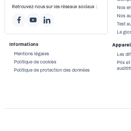
Retrouvez-nous sur les réseaux sociaux :
Nos e
Nos au
Test au
Le glos
Informations
Appareil
Mentions légales
Les dif
Politique de cookies
Prix e
auditif
Politique de protection des données