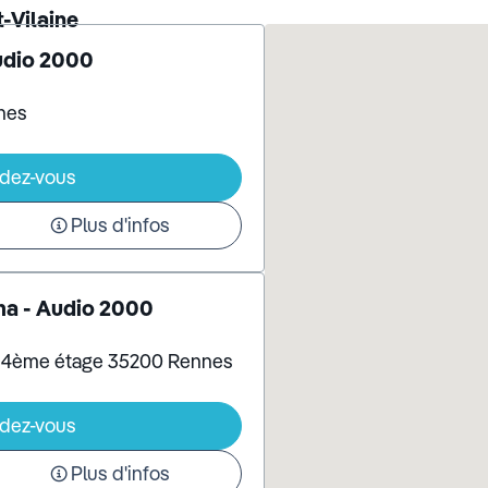
-Vilaine
udio 2000
nes
ndez-vous
Plus d'infos
ma - Audio 2000
a 4ème étage 35200 Rennes
ndez-vous
Plus d'infos