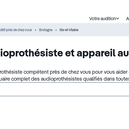
Votre audition
A
ditif près de chez vous
Bretagne
Ille-et-Vilaine
ioprothésiste et appareil au
rothésiste compétent près de chez vous pour vous aider à
nuaire complet des audioprothésistes qualifiés dans toute