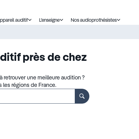
ppareil auditif
L’enseigne
Nos audioprothésistes
ditif près de chez
 retrouver une meilleure audition ?
s les régions de France.