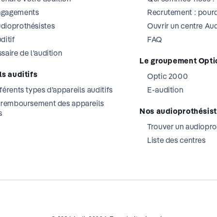
ngagements
Recrutement : pourq
dioprothésistes
Ouvrir un centre A
ditif
FAQ
saire de l’audition
Le groupement Opti
s auditifs
Optic 2000
férents types d’appareils auditifs
E-audition
t remboursement des appareils
Nos audioprothésis
s
Trouver un audiopro
Liste des centres