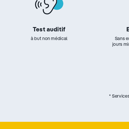
Test auditif
à but non médical
Sans e
jours m
* Service