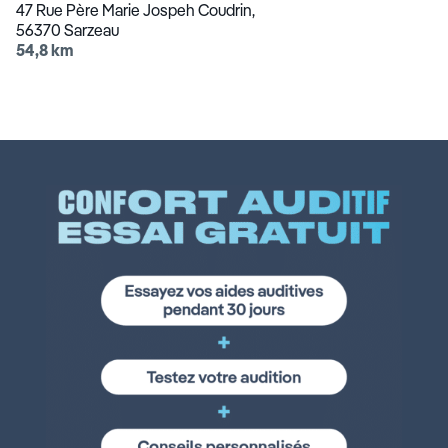
47 Rue Père Marie Jospeh Coudrin,
56370 Sarzeau
54,8 km