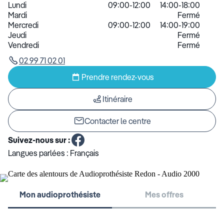
Lundi
09:00-12:00
14:00-18:00
Mardi
Fermé
Mercredi
09:00-12:00
14:00-19:00
Jeudi
Fermé
Vendredi
Fermé
02 99 71 02 01
Prendre rendez-vous
Itinéraire
Contacter le centre
Suivez-nous sur :
Langues parlées :
Français
Mon audioprothésiste
Mes offres