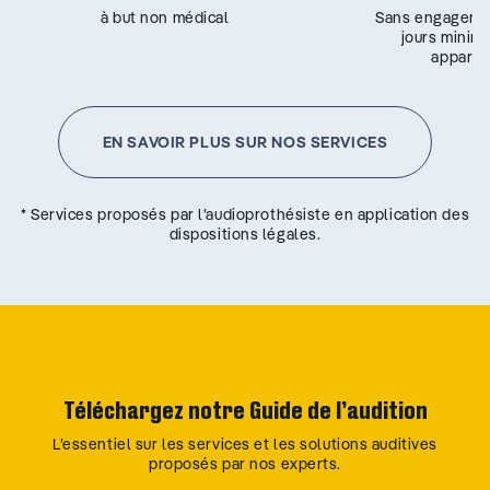
à but non médical
Sans engageme
jours minim
appareil
EN SAVOIR PLUS SUR NOS SERVICES
* Services proposés par l’audioprothésiste en application des
dispositions légales.
Téléchargez notre Guide de l’audition
L’essentiel sur les services et les solutions auditives
proposés par nos experts.