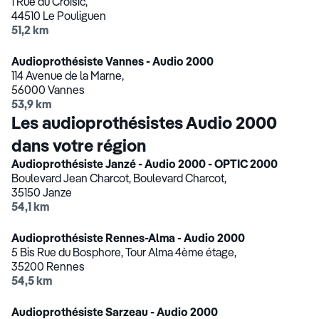
1 Rue du Croisic,
44510 Le Pouliguen
51,2 km
Audioprothésiste Vannes - Audio 2000
114 Avenue de la Marne,
56000 Vannes
53,9 km
Les audioprothésistes Audio 2000
dans votre région
Audioprothésiste Janzé - Audio 2000 - OPTIC 2000
Boulevard Jean Charcot, Boulevard Charcot,
35150 Janze
54,1 km
Audioprothésiste Rennes-Alma - Audio 2000
5 Bis Rue du Bosphore, Tour Alma 4ème étage,
35200 Rennes
54,5 km
Audioprothésiste Sarzeau - Audio 2000