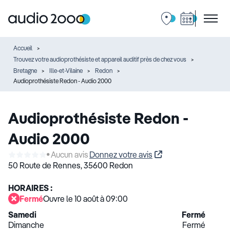
Accueil
Trouvez votre audioprothésiste et appareil auditif près de chez vous
Bretagne
Ille-et-Vilaine
Redon
Audioprothésiste Redon - Audio 2000
Audioprothésiste Redon -
Audio 2000
Aucun avis
Donnez votre avis
50 Route de Rennes,
35600 Redon
HORAIRES :
Fermé
Ouvre le 10 août à 09:00
Samedi
Fermé
Dimanche
Fermé