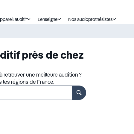
ppareil auditif
L’enseigne
Nos audioprothésistes
ditif près de chez
 retrouver une meilleure audition ?
s les régions de France.