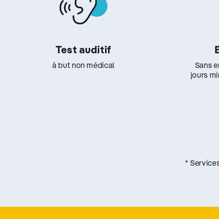
Test auditif
à but non médical
Sans e
jours m
* Service