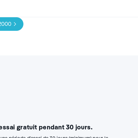
 2000
 essai gratuit pendant 30 jours.