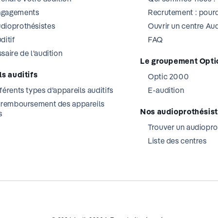
ngagements
Recrutement : pourq
dioprothésistes
Ouvrir un centre A
ditif
FAQ
saire de l’audition
Le groupement Opti
s auditifs
Optic 2000
férents types d’appareils auditifs
E-audition
t remboursement des appareils
Nos audioprothésis
s
Trouver un audiopro
Liste des centres