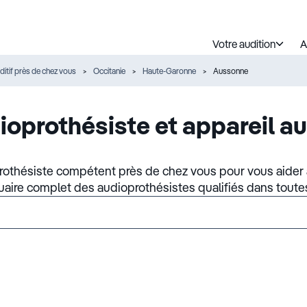
Votre audition
A
ditif près de chez vous
Occitanie
Haute-Garonne
Aussonne
ioprothésiste et appareil au
rothésiste compétent près de chez vous pour vous aider à
nuaire complet des audioprothésistes qualifiés dans toute