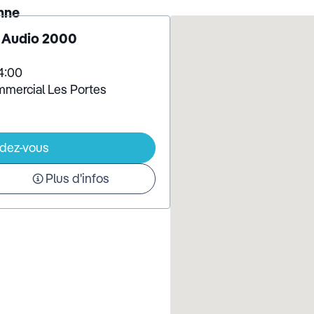
nne
- Audio 2000
14:00
mmercial Les Portes
ndez-vous
Plus d'infos