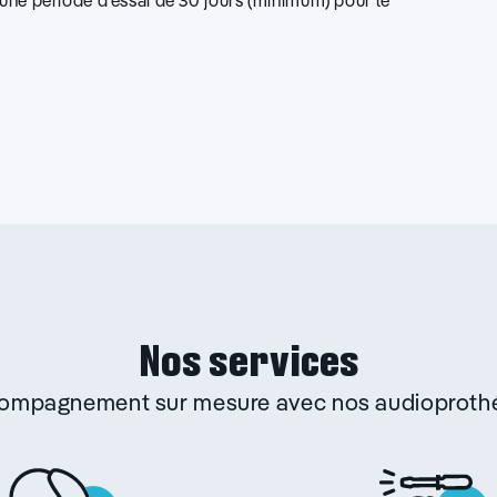
d’une période d’essai de 30 jours (minimum) pour le
Nos services
ccompagnement sur mesure avec nos audioprothé