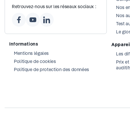
Retrouvez-nous sur les réseaux sociaux :
Nos e
Nos au
Test au
Le glos
Informations
Appareil
Mentions légales
Les dif
Politique de cookies
Prix e
auditif
Politique de protection des données