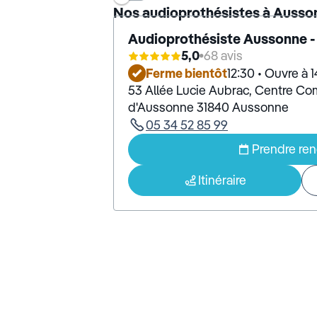
Nos audioprothésistes à Ausso
Audioprothésiste Aussonne 
5,0
68 avis
Ferme bientôt
12:30 • Ouvre à 
53 Allée Lucie Aubrac, Centre Co
d'Aussonne 31840 Aussonne
05 34 52 85 99
Prendre re
Itinéraire