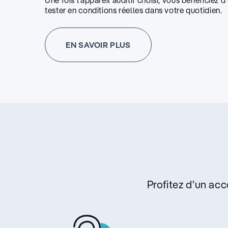
Une fois l’appareil auditif choisi, vous bénéficiez 
tester en conditions réelles dans votre quotidien.
EN SAVOIR PLUS
Profitez d’un a