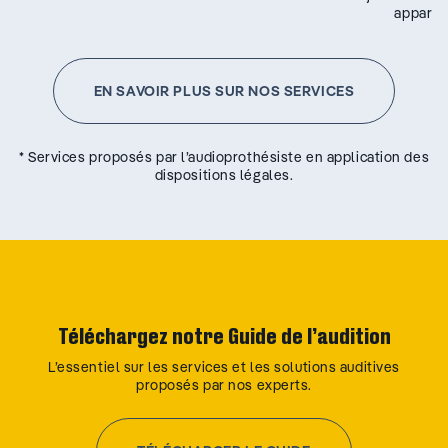
appareil
EN SAVOIR PLUS SUR NOS SERVICES
* Services proposés par l’audioprothésiste en application des
dispositions légales.
Téléchargez notre Guide de l’audition
L’essentiel sur les services et les solutions auditives
proposés par nos experts.