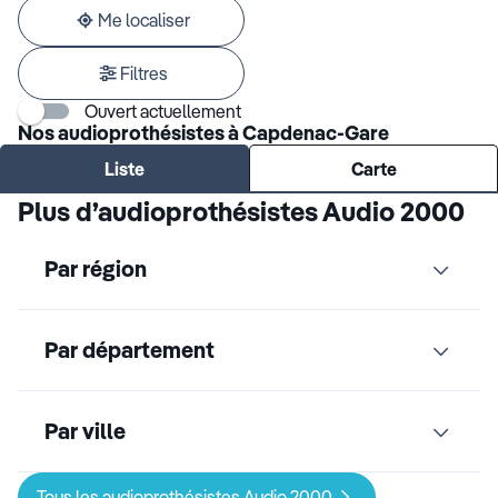
adresse
Me localiser
Filtres
Ouvert actuellement
Nos audioprothésistes à Capdenac-Gare
Liste
Carte
Plus d’audioprothésistes Audio 2000
Par région
Par département
Par ville
Tous les audioprothésistes Audio 2000