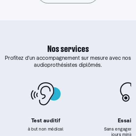
Nos services
Profitez d’un accompagnement sur mesure avec nos
audioprothésistes diplômés.
Test auditif
Essai g
à but non médical
Sans engageme
jours minim