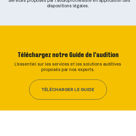
* Services proposés par l’audioprothésiste en application des
dispositions légales.
Téléchargez notre Guide de l’audition
L’essentiel sur les services et les solutions auditives
proposés par nos experts.
TÉLÉCHARGER LE GUIDE