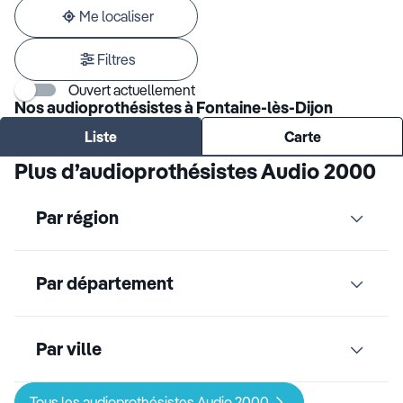
adresse
Me localiser
Filtres
Ouvert actuellement
Nos audioprothésistes à Fontaine-lès-Dijon
Liste
Carte
Plus d’audioprothésistes Audio 2000
Par région
Par département
Par ville
Tous les audioprothésistes Audio 2000