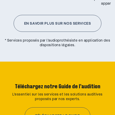
appareil
EN SAVOIR PLUS SUR NOS SERVICES
* Services proposés par l’audioprothésiste en application des
dispositions légales.
Téléchargez notre Guide de l’audition
L’essentiel sur les services et les solutions auditives
proposés par nos experts.