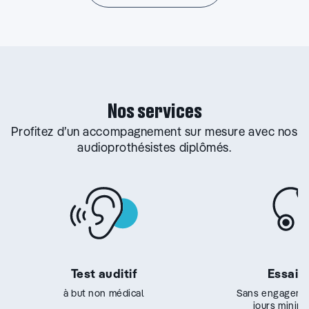
Nos services
Profitez d’un accompagnement sur mesure avec nos
audioprothésistes diplômés.
Test auditif
Essai g
à but non médical
Sans engageme
jours minim