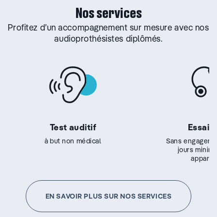
Nos services
Profitez d’un accompagnement sur mesure avec nos
audioprothésistes diplômés.
Test auditif
Essai g
à but non médical
Sans engageme
jours minim
appareil
EN SAVOIR PLUS SUR NOS SERVICES