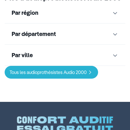
Par région
Par département
Par ville
Tous les audioprothésistes Audio 2000