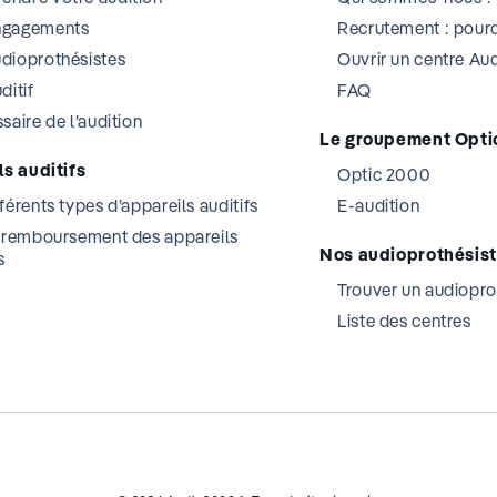
ngagements
Recrutement : pourq
dioprothésistes
Ouvrir un centre A
ditif
FAQ
saire de l’audition
Le groupement Opti
s auditifs
Optic 2000
férents types d’appareils auditifs
E-audition
t remboursement des appareils
Nos audioprothésis
s
Trouver un audiopro
Liste des centres