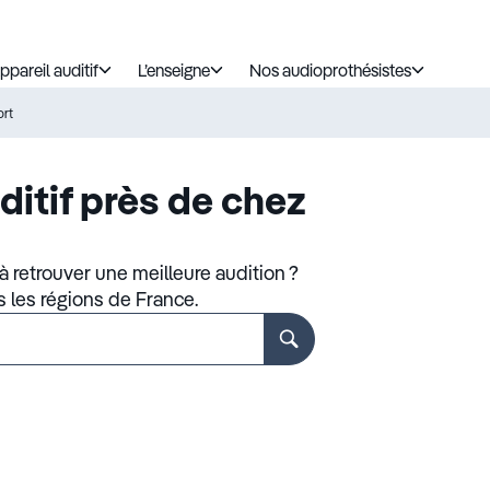
ppareil auditif
L’enseigne
Nos audioprothésistes
ort
ditif près de chez
 retrouver une meilleure audition ?
s les régions de France.