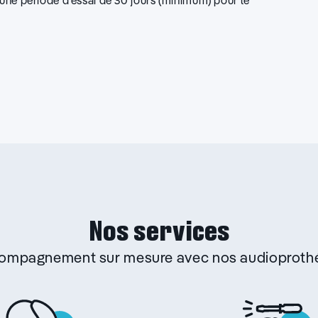
d’une période d’essai de 30 jours (minimum) pour le
Nos services
ccompagnement sur mesure avec nos audioprothé