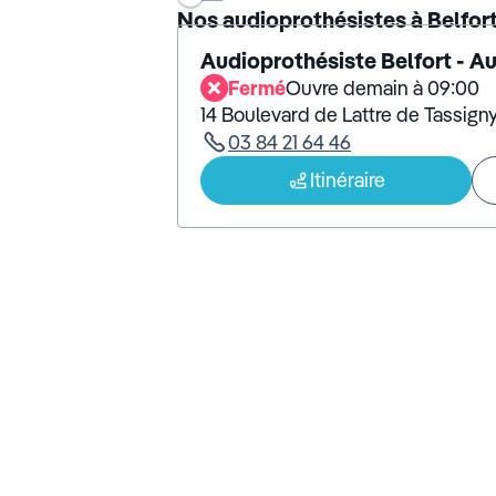
Nos audioprothésistes à Belfor
Audioprothésiste Belfort - A
Fermé
Ouvre demain à 09:00
14 Boulevard de Lattre de Tassign
03 84 21 64 46
Itinéraire