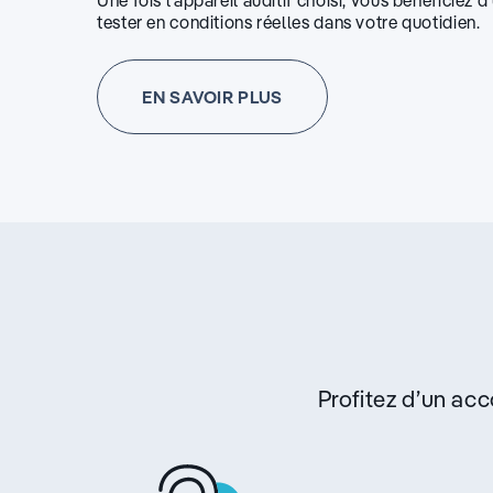
Une fois l’appareil auditif choisi, vous bénéficiez 
tester en conditions réelles dans votre quotidien.
EN SAVOIR PLUS
Profitez d’un a