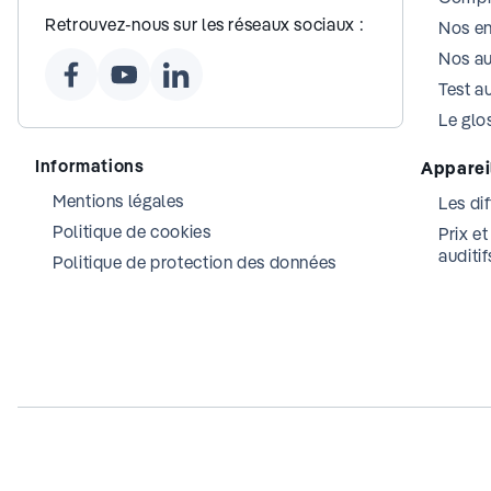
Retrouvez-nous sur les réseaux sociaux :
Nos e
Nos au
Test au
Le glos
Informations
Appareil
Mentions légales
Les dif
Politique de cookies
Prix e
auditif
Politique de protection des données