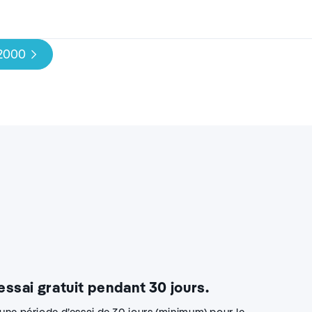
 2000
 essai gratuit pendant 30 jours.