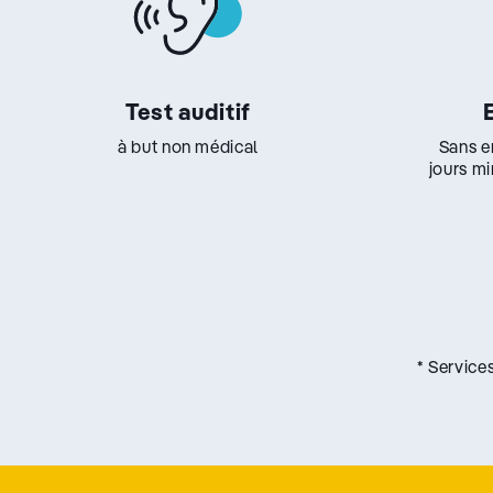
Test auditif
à but non médical
Sans e
jours m
* Service