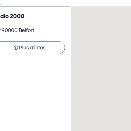
t
udio 2000
y 90000 Belfort
Plus d'infos