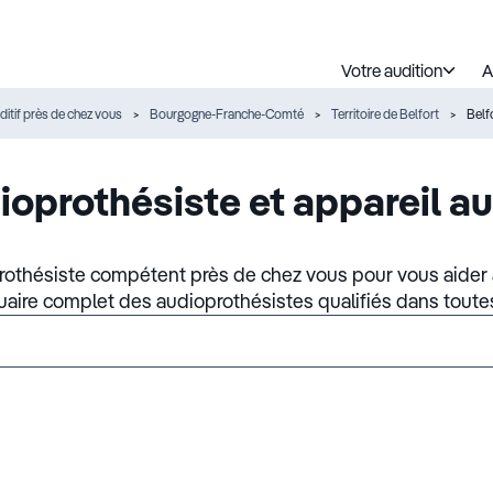
Votre audition
A
ditif près de chez vous
Bourgogne-Franche-Comté
Territoire de Belfort
Belf
ioprothésiste et appareil au
rothésiste compétent près de chez vous pour vous aider à
nuaire complet des audioprothésistes qualifiés dans toute