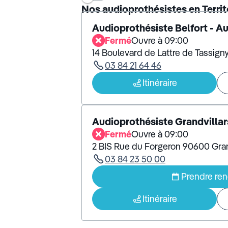
Nos audioprothésistes en Territ
Audioprothésiste Belfort - A
Fermé
Ouvre à 09:00
14 Boulevard de Lattre de Tassign
03 84 21 64 46
Itinéraire
Audioprothésiste Grandvillar
Fermé
Ouvre à 09:00
2 BIS Rue du Forgeron 90600 Gran
03 84 23 50 00
Prendre re
Itinéraire