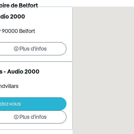
oire de Belfort
udio 2000
y 90000 Belfort
Plus d'infos
s - Audio 2000
dvillars
ndez-vous
Plus d'infos