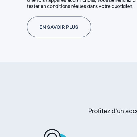
Une fois l’appareil auditif choisi, vous bénéficiez 
tester en conditions réelles dans votre quotidien.
EN SAVOIR PLUS
Profitez d’un a