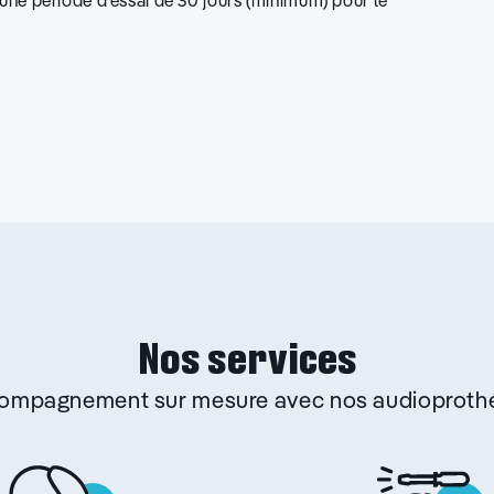
d’une période d’essai de 30 jours (minimum) pour le
Nos services
ccompagnement sur mesure avec nos audioprothé