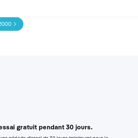
 2000
 essai gratuit pendant 30 jours.