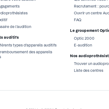
ngagements
Recrutement : pourq
dioprothésistes
Ouvrir un centre A
ditif
FAQ
saire de l’audition
Le groupement Opti
s auditifs
Optic 2000
férents types d’appareils auditifs
E-audition
t remboursement des appareils
Nos audioprothésis
s
Trouver un audiopro
Liste des centres