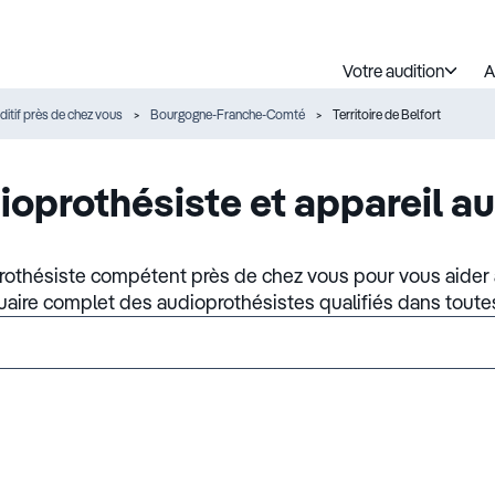
Votre audition
A
ditif près de chez vous
Bourgogne-Franche-Comté
Territoire de Belfort
ioprothésiste et appareil au
rothésiste compétent près de chez vous pour vous aider à
nuaire complet des audioprothésistes qualifiés dans toute