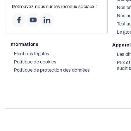
Retrouvez-nous sur les réseaux sociaux :
Nos e
Nos au
Test au
Le glos
Informations
Appareil
Mentions légales
Les dif
Politique de cookies
Prix e
auditif
Politique de protection des données