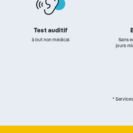
Test auditif
à but non médical
Sans e
jours m
* Service