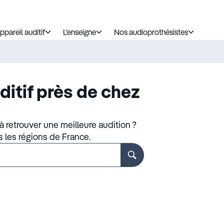
ppareil auditif
L’enseigne
Nos audioprothésistes
ditif près de chez
 retrouver une meilleure audition ?
s les régions de France.