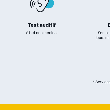
Test auditif
à but non médical
Sans e
jours m
* Service