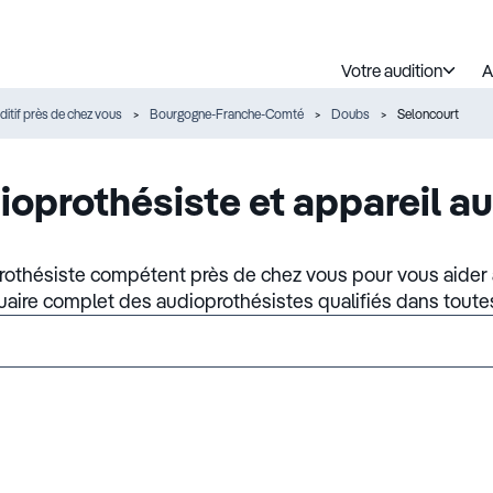
Votre audition
A
ditif près de chez vous
Bourgogne-Franche-Comté
Doubs
Seloncourt
ioprothésiste et appareil au
rothésiste compétent près de chez vous pour vous aider à
nuaire complet des audioprothésistes qualifiés dans toute