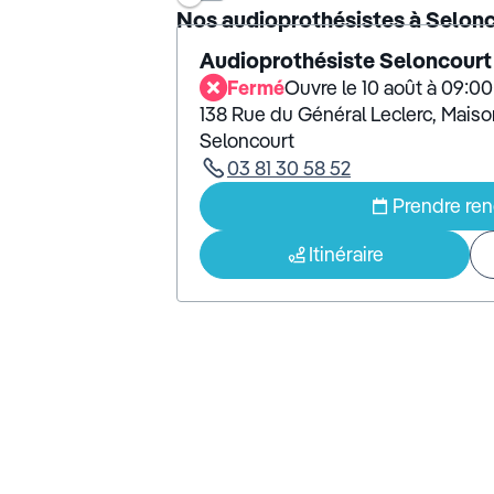
Nos audioprothésistes à Selon
Audioprothésiste Seloncourt
Fermé
Ouvre le 10 août à 09:00
138 Rue du Général Leclerc, Mais
Seloncourt
03 81 30 58 52
Prendre re
Itinéraire