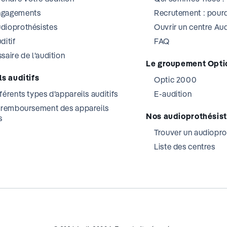
ngagements
Recrutement : pourq
dioprothésistes
Ouvrir un centre A
ditif
FAQ
saire de l’audition
Le groupement Opti
s auditifs
Optic 2000
férents types d’appareils auditifs
E-audition
t remboursement des appareils
Nos audioprothésis
s
Trouver un audiopro
Liste des centres