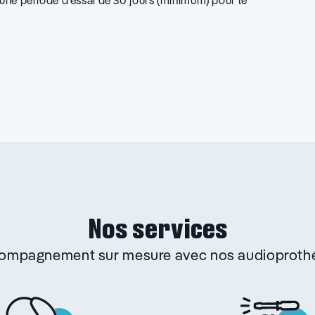
d’une période d’essai de 30 jours (minimum) pour le
Nos services
ccompagnement sur mesure avec nos audioprothé