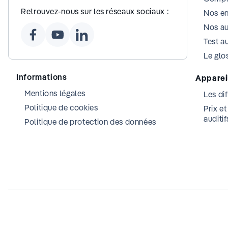
Retrouvez-nous sur les réseaux sociaux :
Nos e
Nos au
Test au
Le glos
Informations
Appareil
Mentions légales
Les dif
Politique de cookies
Prix e
auditif
Politique de protection des données