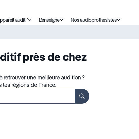
ppareil auditif
L’enseigne
Nos audioprothésistes
ditif près de chez
 retrouver une meilleure audition ?
s les régions de France.