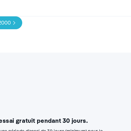
 2000
 essai gratuit pendant 30 jours.