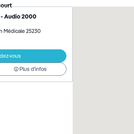
court
 - Audio 2000
on Médicale 25230
ndez-vous
Plus d'infos