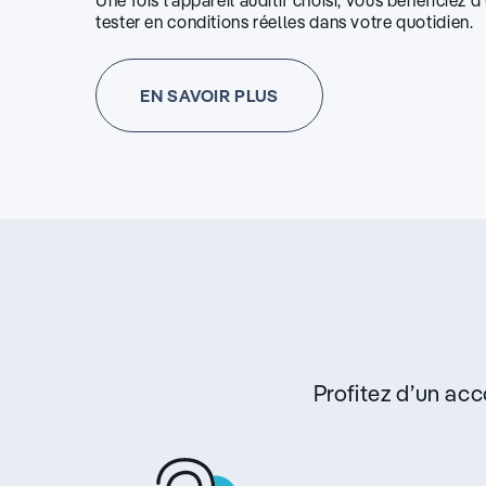
Une fois l’appareil auditif choisi, vous bénéficiez 
tester en conditions réelles dans votre quotidien.
EN SAVOIR PLUS
Profitez d’un a