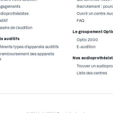
ngagements
Recrutement : pourq
dioprothésistes
Ouvrir un centre A
ditif
FAQ
saire de l’audition
Le groupement Opti
s auditifs
Optic 2000
férents types d’appareils auditifs
E-audition
t remboursement des appareils
Nos audioprothésis
s
Trouver un audiopro
Liste des centres