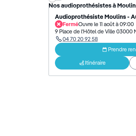
Nos audioprothésistes à Moulin
Audioprothésiste Moulins - 
Fermé
Ouvre le 11 août à 09:00
9 Place de l'Hôtel de Ville 03000 
04 70 20 92 58
Prendre re
Itinéraire