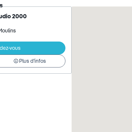
s
Audio 2000
Moulins
ndez-vous
Plus d'infos