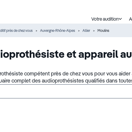
Votre audition
A
ditif près de chez vous
Auvergne-Rhône-Alpes
Allier
Moulins
ioprothésiste et appareil au
rothésiste compétent près de chez vous pour vous aider à
nuaire complet des audioprothésistes qualifiés dans toute