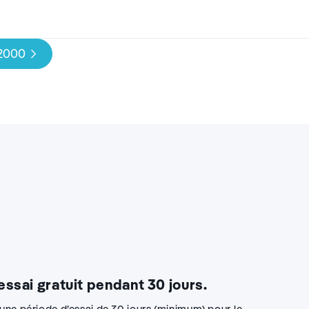
 2000
 essai gratuit pendant 30 jours.