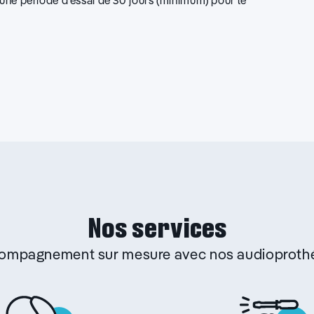
d’une période d’essai de 30 jours (minimum) pour le
Nos services
ccompagnement sur mesure avec nos audioprothé