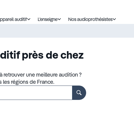
ppareil auditif
L’enseigne
Nos audioprothésistes
ditif près de chez
 retrouver une meilleure audition ?
s les régions de France.