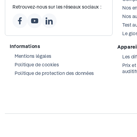
Retrouvez-nous sur les réseaux sociaux :
Nos e
Nos au
Test au
Le glos
Informations
Appareil
Mentions légales
Les dif
Politique de cookies
Prix e
auditif
Politique de protection des données