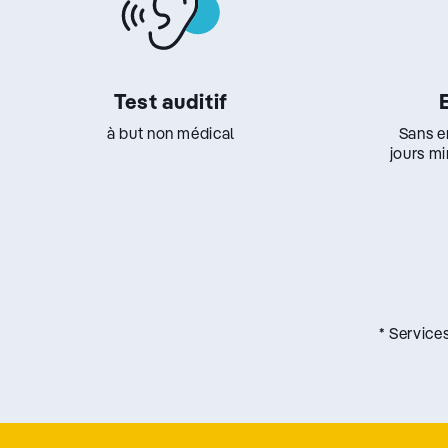
Test auditif
à but non médical
Sans e
jours m
* Service