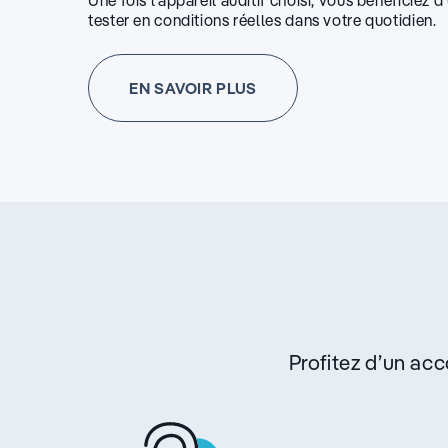
Une fois l’appareil auditif choisi, vous bénéficiez 
tester en conditions réelles dans votre quotidien.
EN SAVOIR PLUS
Profitez d’un a