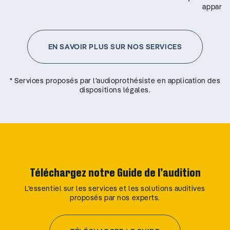
appareil
EN SAVOIR PLUS SUR NOS SERVICES
* Services proposés par l’audioprothésiste en application des
dispositions légales.
Téléchargez notre Guide de l’audition
L’essentiel sur les services et les solutions auditives
proposés par nos experts.