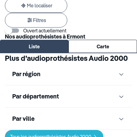
adresse
Me localiser
Filtres
Ouvert actuellement
Nos audioprothésistes à Ermont
Liste
Carte
Plus d’audioprothésistes Audio 2000
Par région
Par département
Par ville
Tous les audioprothésistes Audio 2000