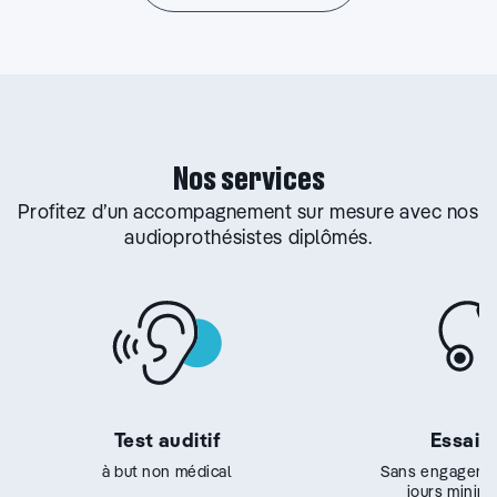
Nos services
Profitez d’un accompagnement sur mesure avec nos
audioprothésistes diplômés.
Test auditif
Essai g
à but non médical
Sans engageme
jours minim