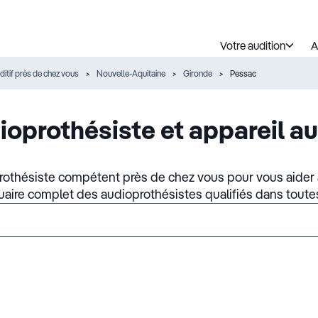
Votre audition
A
ditif près de chez vous
Nouvelle-Aquitaine
Gironde
Pessac
ioprothésiste et appareil au
rothésiste compétent près de chez vous pour vous aider à
nuaire complet des audioprothésistes qualifiés dans toute