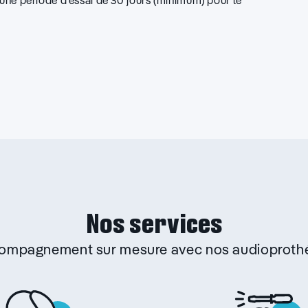
d’une période d’essai de 30 jours (minimum) pour le
Nos services
ccompagnement sur mesure avec nos audioprothé