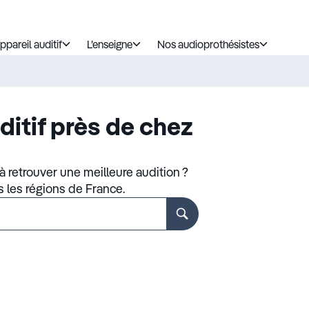
ppareil auditif
L’enseigne
Nos audioprothésistes
ditif près de chez
 retrouver une meilleure audition ?
s les régions de France.