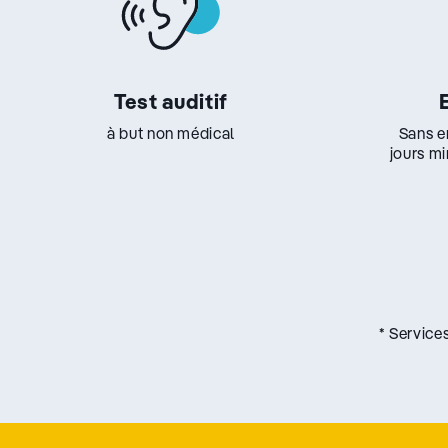
Test auditif
à but non médical
Sans e
jours m
* Service