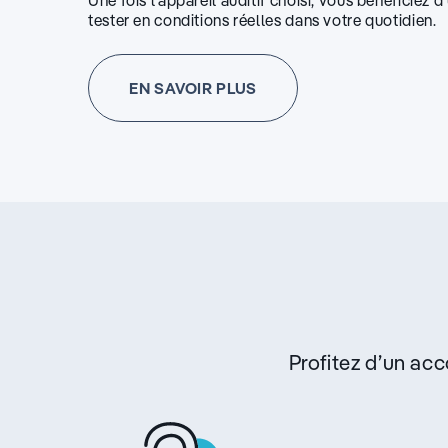
Une fois l’appareil auditif choisi, vous bénéficiez 
tester en conditions réelles dans votre quotidien.
EN SAVOIR PLUS
Profitez d’un a