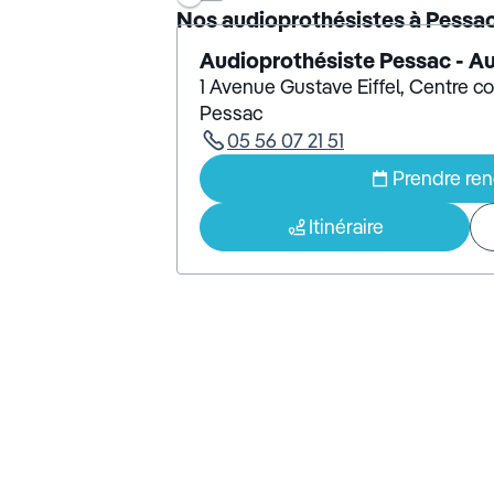
Nos audioprothésistes à Pessa
Audioprothésiste Pessac - A
1 Avenue Gustave Eiffel, Centre 
Pessac
05 56 07 21 51
Prendre re
Itinéraire