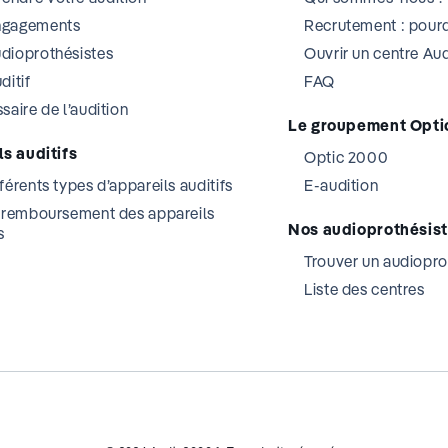
ngagements
Recrutement : pourq
dioprothésistes
Ouvrir un centre A
ditif
FAQ
saire de l’audition
Le groupement Opti
s auditifs
Optic 2000
férents types d’appareils auditifs
E-audition
t remboursement des appareils
Nos audioprothésis
s
Trouver un audiopro
Liste des centres