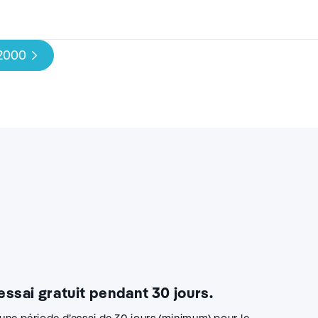
 2000
 essai gratuit pendant 30 jours.