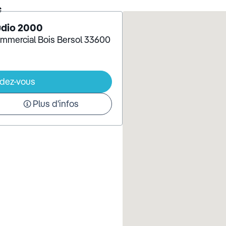
c
udio 2000
commercial Bois Bersol 33600
ndez-vous
Plus d'infos