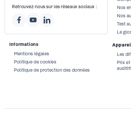
Retrouvez-nous sur les réseaux sociaux :
Nos e
Nos au
Test au
Le glos
Informations
Appareil
Mentions légales
Les dif
Politique de cookies
Prix e
auditif
Politique de protection des données