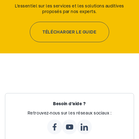
L’essentiel sur les services et les solutions auditives
proposés par nos experts.
TÉLÉCHARGER LE GUIDE
Besoin d’aide ?
Retrouvez-nous sur les réseaux sociaux :