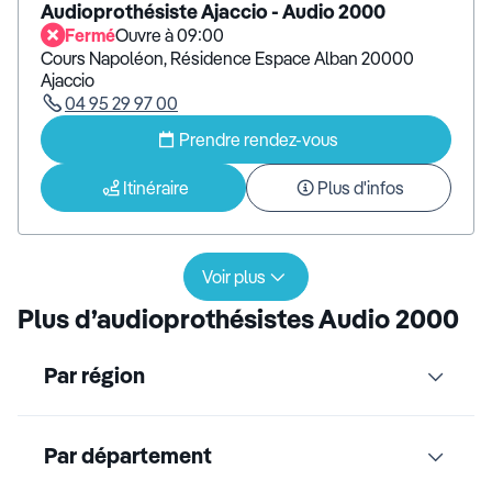
Audioprothésiste Ajaccio - Audio 2000
Fermé
Ouvre à 09:00
Cours Napoléon, Résidence Espace Alban 20000
Ajaccio
04 95 29 97 00
Prendre rendez-vous
Itinéraire
Plus d'infos
Voir plus
Plus d’audioprothésistes Audio 2000
Par région
Par département