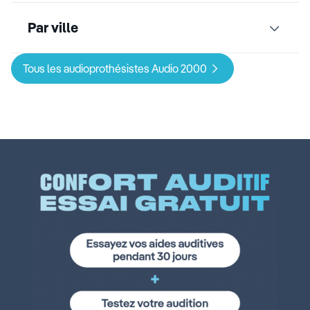
Par ville
Tous les audioprothésistes Audio 2000