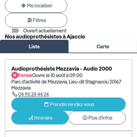
adresse
Me localiser
Filtres
Ouvert actuellement
Nos audioprothésistes à Ajaccio
Liste
Carte
Audioprothésiste Mezzavia - Audio 2000
Fermé
Ouvre le 10 août à 09:00
Parc d'activité de Mezzavia, Lieu-dit Stagnacciu 20167
Mezzavia
04 95 24 44 24
Prendre rendez-vous
Itinéraire
Plus d'infos