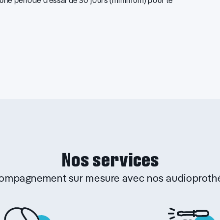
d’une période d’essai de 30 jours (minimum) pour le
Nos services
ccompagnement sur mesure avec nos audioprothé