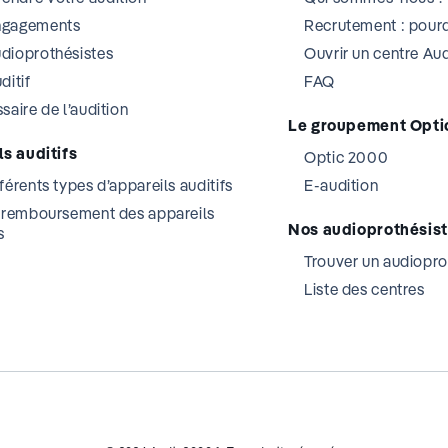
ngagements
Recrutement : pourq
dioprothésistes
Ouvrir un centre A
ditif
FAQ
saire de l’audition
Le groupement Opti
s auditifs
Optic 2000
férents types d’appareils auditifs
E-audition
t remboursement des appareils
Nos audioprothésis
s
Trouver un audiopro
Liste des centres