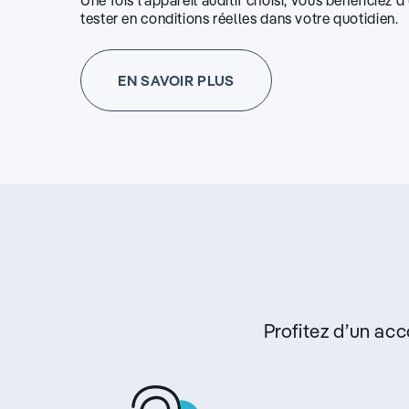
Une fois l’appareil auditif choisi, vous bénéficiez 
tester en conditions réelles dans votre quotidien.
EN SAVOIR PLUS
Profitez d’un a