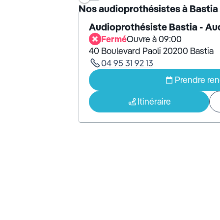
Nos audioprothésistes à Bastia
Audioprothésiste Bastia - A
Fermé
Ouvre à 09:00
40 Boulevard Paoli 20200 Bastia
04 95 31 92 13
Prendre re
Itinéraire