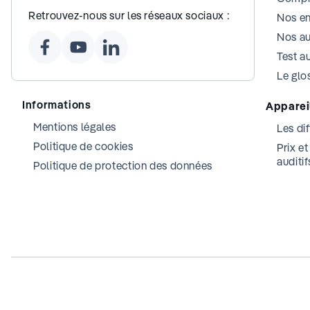
Retrouvez-nous sur les réseaux sociaux :
Nos e
Nos au
Test au
Le glos
Informations
Appareil
Mentions légales
Les dif
Politique de cookies
Prix e
auditif
Politique de protection des données