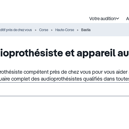
Votre audition
A
ditif près de chez vous
Corse
Haute-Corse
Bastia
ioprothésiste et appareil au
rothésiste compétent près de chez vous pour vous aider à
nuaire complet des audioprothésistes qualifiés dans toute