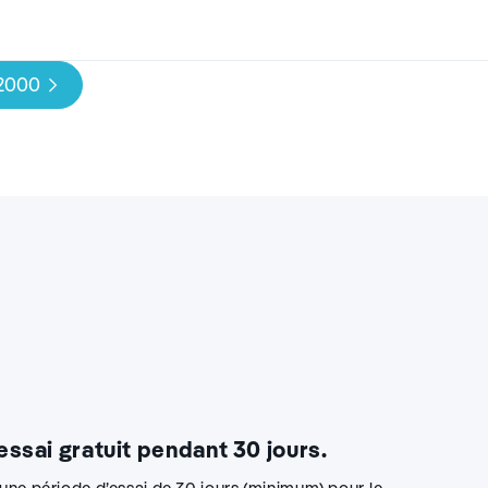
 2000
 essai gratuit pendant 30 jours.