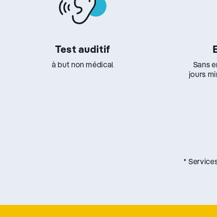
Test auditif
à but non médical
Sans e
jours m
* Service