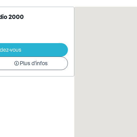
udio 2000
ndez-vous
Plus d'infos