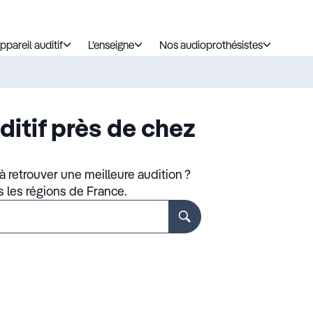
ppareil auditif
L’enseigne
Nos audioprothésistes
ditif près de chez
 retrouver une meilleure audition ?
s les régions de France.