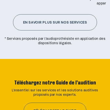
appareil
EN SAVOIR PLUS SUR NOS SERVICES
* Services proposés par l’audioprothésiste en application des
dispositions légales.
Téléchargez notre Guide de l’audition
L’essentiel sur les services et les solutions auditives
proposés par nos experts.