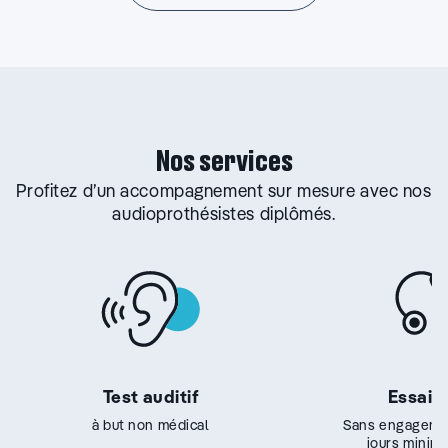
Nos services
Profitez d’un accompagnement sur mesure avec nos
audioprothésistes diplômés.
Test auditif
Essai g
à but non médical
Sans engageme
jours minim