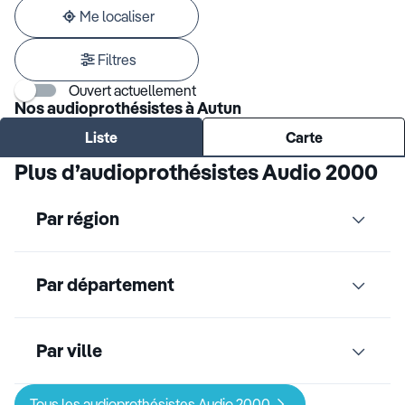
adresse
Me localiser
Filtres
Ouvert actuellement
Nos audioprothésistes à Autun
Liste
Carte
Plus d’audioprothésistes Audio 2000
Par région
Par département
Par ville
Tous les audioprothésistes Audio 2000