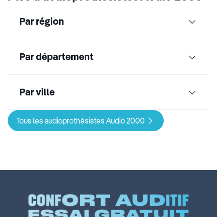
Par région
Par département
Par ville
Tous les audioprothésistes Audio 2000