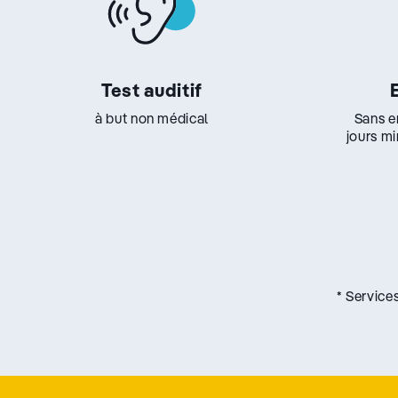
Test auditif
à but non médical
Sans e
jours m
* Service