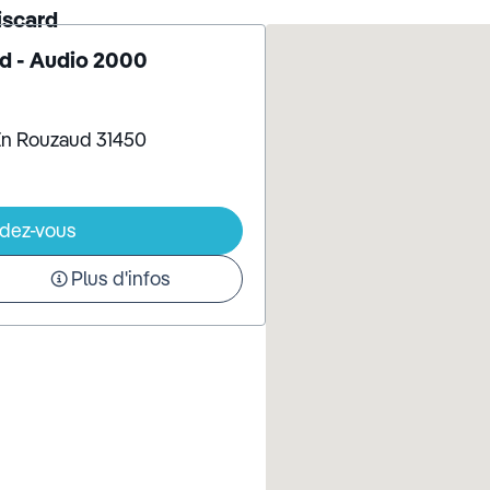
iscard
d - Audio 2000
En Rouzaud 31450
ndez-vous
Plus d'infos