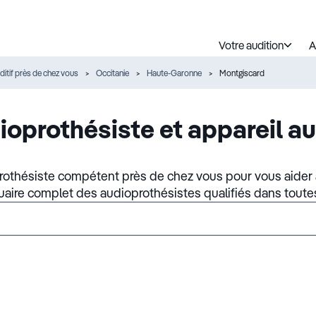
Votre audition
A
ditif près de chez vous
Occitanie
Haute-Garonne
Montgiscard
ioprothésiste et appareil au
rothésiste compétent près de chez vous pour vous aider à
nuaire complet des audioprothésistes qualifiés dans toute