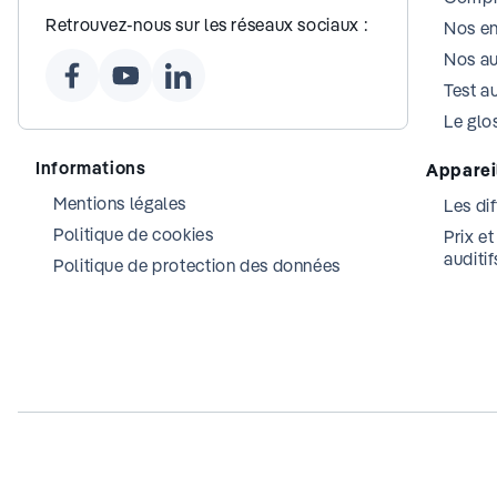
Retrouvez-nous sur les réseaux sociaux :
Nos e
Nos au
Test au
Le glos
Informations
Appareil
Mentions légales
Les dif
Politique de cookies
Prix e
auditif
Politique de protection des données