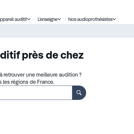
ppareil auditif
L’enseigne
Nos audioprothésistes
ditif près de chez
 retrouver une meilleure audition ?
s les régions de France.