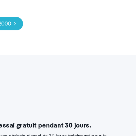
 2000
 essai gratuit pendant 30 jours.