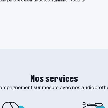
d’une période d’essai de 30 jours (minimum) pour le
Nos services
ccompagnement sur mesure avec nos audioprothé