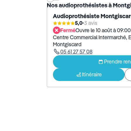
Nos audioprothésistes à Montg
Audioprothésiste Montgiscar
5,0
3 avis
Fermé
Ouvre le 10 août à 09:00
Centre Commercial Intermarché, 
Montgiscard
05 61 27 57 08
Prendre re
Itinéraire