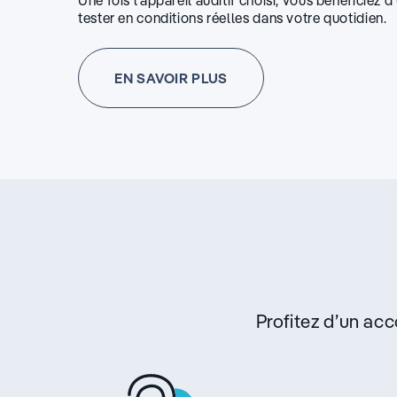
Une fois l’appareil auditif choisi, vous bénéficiez 
tester en conditions réelles dans votre quotidien.
EN SAVOIR PLUS
Profitez d’un a