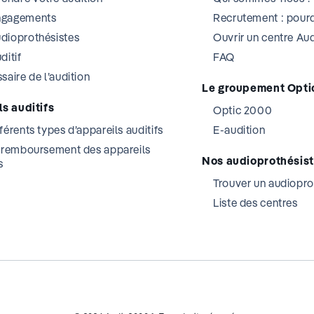
ngagements
Recrutement : pourq
dioprothésistes
Ouvrir un centre A
ditif
FAQ
saire de l’audition
Le groupement Opti
s auditifs
Optic 2000
férents types d’appareils auditifs
E-audition
t remboursement des appareils
Nos audioprothésis
s
Trouver un audiopro
Liste des centres