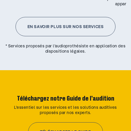
appareil
EN SAVOIR PLUS SUR NOS SERVICES
* Services proposés par l’audioprothésiste en application des
dispositions légales.
Téléchargez notre Guide de l’audition
L’essentiel sur les services et les solutions auditives
proposés par nos experts.