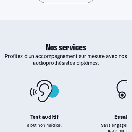
Nos services
Profitez d’un accompagnement sur mesure avec nos
audioprothésistes diplômés.
Test auditif
Essai g
à but non médical
Sans engageme
jours minim