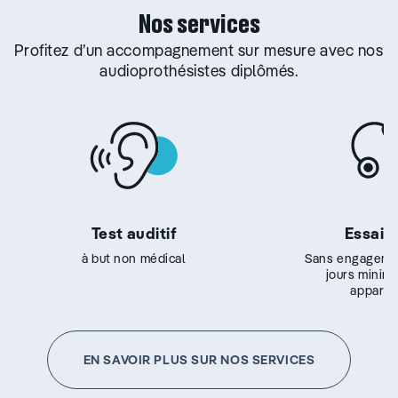
Nos services
Profitez d’un accompagnement sur mesure avec nos
audioprothésistes diplômés.
Test auditif
Essai g
à but non médical
Sans engageme
jours minim
appareil
EN SAVOIR PLUS SUR NOS SERVICES