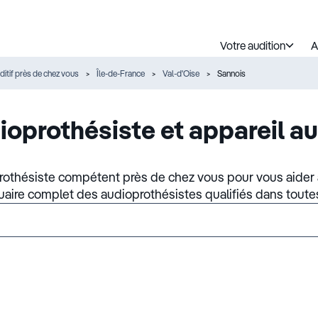
Votre audition
A
ditif près de chez vous
Île-de-France
Val-d'Oise
Sannois
ioprothésiste et appareil au
rothésiste compétent près de chez vous pour vous aider à
nuaire complet des audioprothésistes qualifiés dans toute