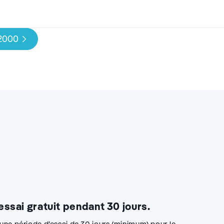
 2000
 essai gratuit pendant 30 jours.