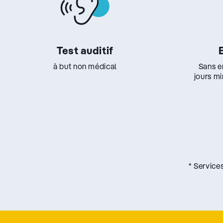
Test auditif
à but non médical
Sans e
jours m
* Service