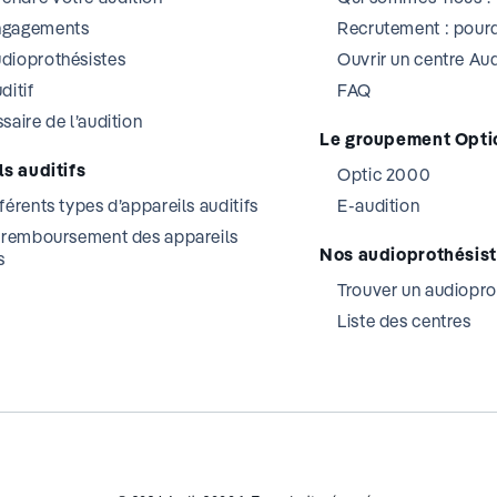
ngagements
Recrutement : pourq
dioprothésistes
Ouvrir un centre A
ditif
FAQ
saire de l’audition
Le groupement Opti
s auditifs
Optic 2000
férents types d’appareils auditifs
E-audition
t remboursement des appareils
Nos audioprothésis
s
Trouver un audiopro
Liste des centres