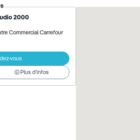
is
Audio 2000
ntre Commercial Carrefour
ndez-vous
Plus d'infos