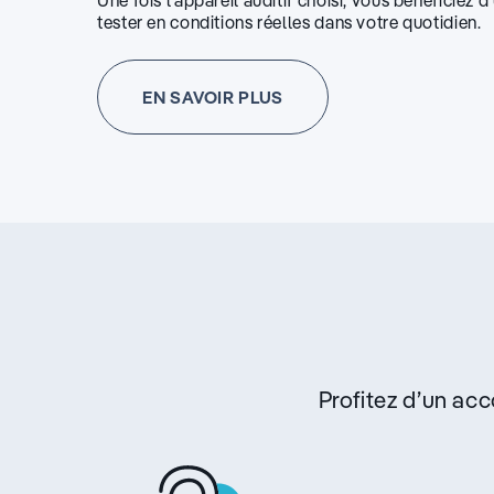
Une fois l’appareil auditif choisi, vous bénéficiez 
tester en conditions réelles dans votre quotidien.
EN SAVOIR PLUS
Profitez d’un a