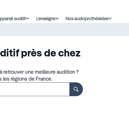
ppareil auditif
L’enseigne
Nos audioprothésistes
ditif près de chez
 retrouver une meilleure audition ?
s les régions de France.