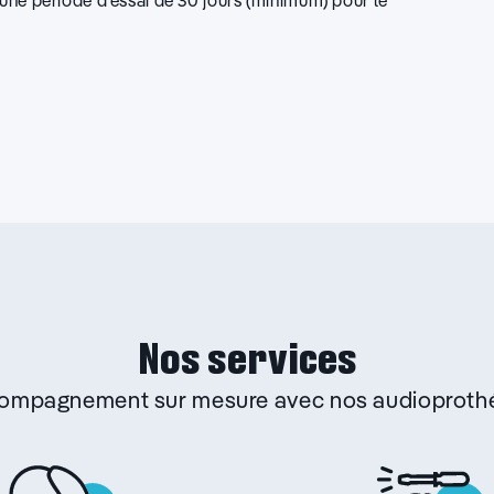
d’une période d’essai de 30 jours (minimum) pour le
Nos services
ccompagnement sur mesure avec nos audioprothé