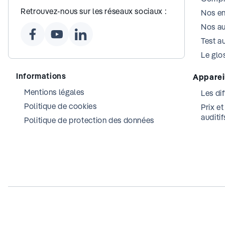
Retrouvez-nous sur les réseaux sociaux :
Nos e
Nos au
Test au
Le glos
Informations
Appareil
Mentions légales
Les dif
Politique de cookies
Prix e
auditif
Politique de protection des données