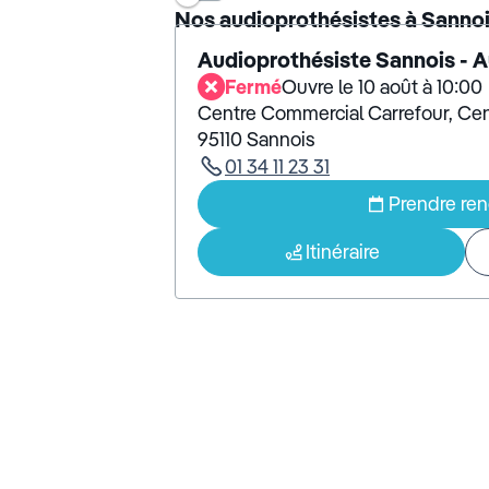
Nos audioprothésistes à Sanno
Audioprothésiste Sannois - 
Fermé
Ouvre le 10 août à 10:00
Centre Commercial Carrefour, Ce
95110 Sannois
01 34 11 23 31
Prendre re
Itinéraire