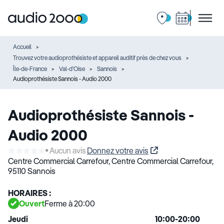
Accueil
Trouvez votre audioprothésiste et appareil auditif près de chez vous
Île-de-France
Val-d'Oise
Sannois
Audioprothésiste Sannois - Audio 2000
Audioprothésiste Sannois -
Audio 2000
Aucun avis
Donnez votre avis
Centre Commercial Carrefour,
Centre Commercial Carrefour,
95110 Sannois
HORAIRES :
Ouvert
Ferme à 20:00
Jeudi
10:00-20:00