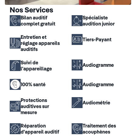
Nos Services
Bilan auditif
Spécialiste
complet gratuit
audition junior
Entretien et
Tiers-Payant
réglage appareils
auditifs
Suivi de
Audiogramme
l'appareillage
100% santé
Audiogramme
Protections
Audiométrie
auditives sur
mesure
Réparation
Traitement des
d'appareil auditif
acouphènes