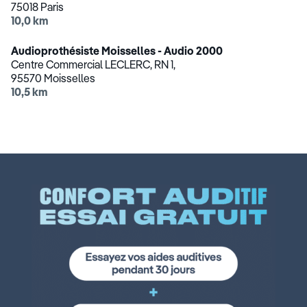
75018 Paris
10,0 km
Audioprothésiste Moisselles - Audio 2000
Centre Commercial LECLERC, RN 1,
95570 Moisselles
10,5 km