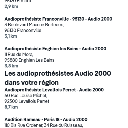
95120 Ermont
2,9 km
Audioprothésiste Franconville - 95130 - Audio 2000
3 Boulevard Maurice Berteaux,
95130 Franconville
3,1 km
Audioprothésiste Enghien les Bains - Audio 2000
11 Rue de Mora,
95880 Enghien Les Bains
3,8 km
Les audioprothésistes Audio 2000
dans votre région
Audioprothésiste Levallois Perret - Audio 2000
60 Rue Louise Michel,
92300 Levallois Perret
8,7 km
Audition Rameau - Paris 18 - Audio 2000
110 Bis Rue Ordener, 34 Rue du Ruisseau,