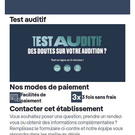
Test auditif
Nos modes de paiement
Facilités de
3 fois sans frais
paiement
Contacter cet établissement
Vous souhaitez poser une question, prendre un rendez-
vous ou obtenir des informations complémentaires ?
Remplissez le formulaire ci-contre et notre équipe vous
répondra dans les meilleurs délais.