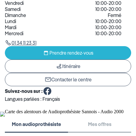
Vendredi
10:00-20:00
Samedi
10:00-20:00
Dimanche
Fermé
Lundi
10:00-20:00
Mardi
10:00-20:00
Mercredi
10:00-20:00
01 34 11 23 31
Prendre rendez-vous
Itinéraire
Contacter le centre
Suivez-nous sur :
Langues parlées :
Français
Mon audioprothésiste
Mes offres