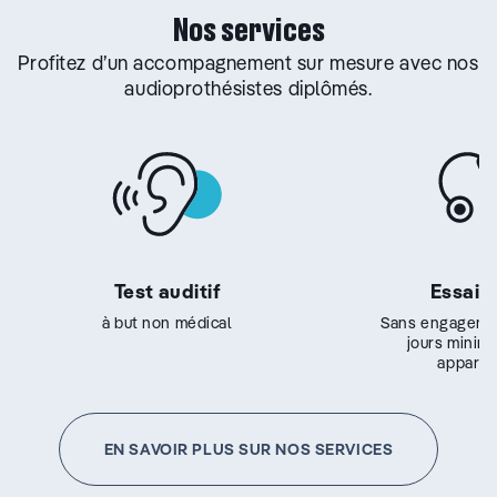
Nos services
Profitez d’un accompagnement sur mesure avec nos
audioprothésistes diplômés.
Test auditif
Essai g
à but non médical
Sans engageme
jours minim
appareil
EN SAVOIR PLUS SUR NOS SERVICES