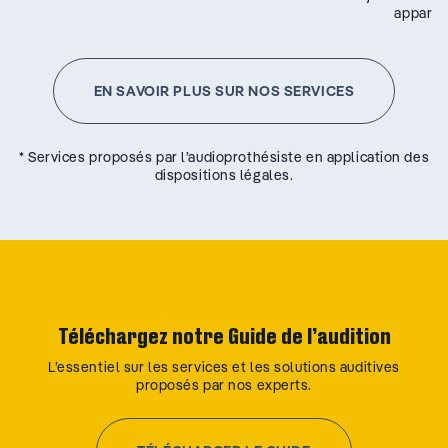
appareil
EN SAVOIR PLUS SUR NOS SERVICES
* Services proposés par l’audioprothésiste en application des
dispositions légales.
Téléchargez notre Guide de l’audition
L’essentiel sur les services et les solutions auditives
proposés par nos experts.