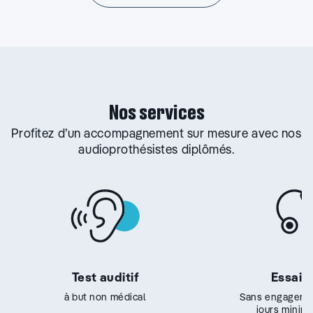
Nos services
Profitez d’un accompagnement sur mesure avec nos
audioprothésistes diplômés.
Test auditif
Essai g
à but non médical
Sans engageme
jours minim