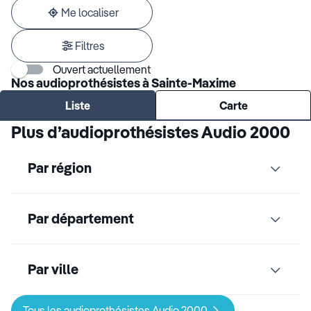
adresse
Me localiser
Filtres
Ouvert actuellement
Nos audioprothésistes à Sainte-Maxime
Liste
Carte
Plus d’audioprothésistes Audio 2000
Par région
Par département
Par ville
Tous les audioprothésistes Audio 2000