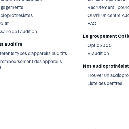
ngagements
Recrutement : pourq
dioprothésistes
Ouvrir un centre A
ditif
FAQ
saire de l’audition
Le groupement Opti
s auditifs
Optic 2000
férents types d’appareils auditifs
E-audition
t remboursement des appareils
Nos audioprothésis
s
Trouver un audiopro
Liste des centres