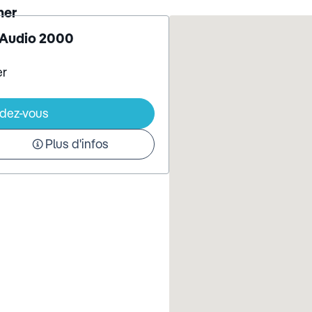
ner
- Audio 2000
er
ndez-vous
Plus d'infos