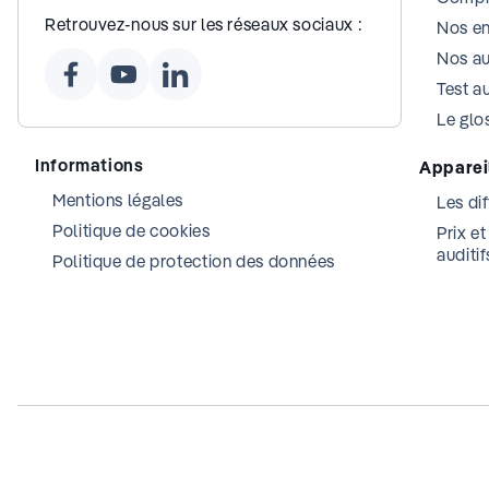
Retrouvez-nous sur les réseaux sociaux :
Nos e
Nos au
Test au
Le glos
Informations
Appareil
Mentions légales
Les dif
Politique de cookies
Prix e
auditif
Politique de protection des données