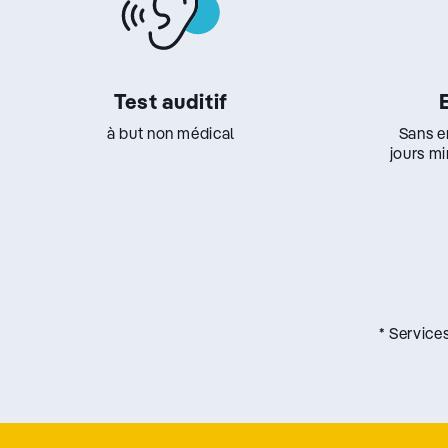
Test auditif
à but non médical
Sans e
jours m
* Service