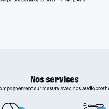
d’une période d’essai de 30 jours (minimum) pour le
Nos services
ccompagnement sur mesure avec nos audioprothé