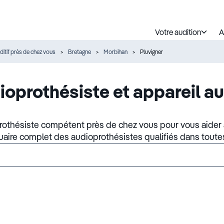
Votre audition
A
ditif près de chez vous
Bretagne
Morbihan
Pluvigner
ioprothésiste et appareil au
rothésiste compétent près de chez vous pour vous aider à
nuaire complet des audioprothésistes qualifiés dans toute