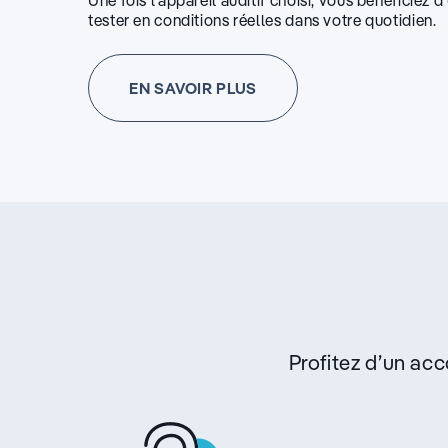
Une fois l’appareil auditif choisi, vous bénéficiez 
tester en conditions réelles dans votre quotidien.
EN SAVOIR PLUS
Profitez d’un a