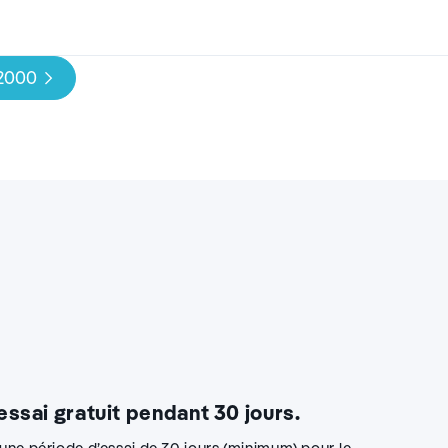
 2000
 essai gratuit pendant 30 jours.