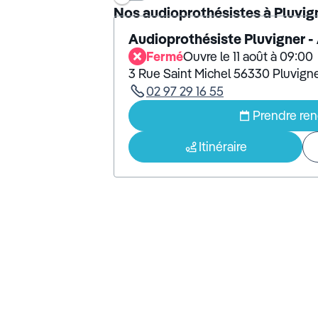
Nos audioprothésistes à Pluvig
Audioprothésiste Pluvigner 
Fermé
Ouvre le 11 août à 09:00
3 Rue Saint Michel 56330 Pluvign
02 97 29 16 55
Prendre re
Itinéraire