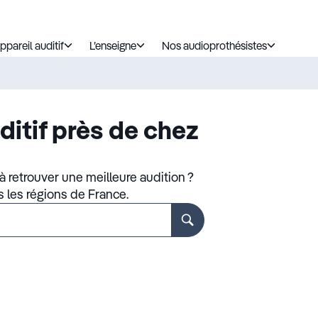
ppareil auditif
L’enseigne
Nos audioprothésistes
ditif près de chez
 retrouver une meilleure audition ?
s les régions de France.