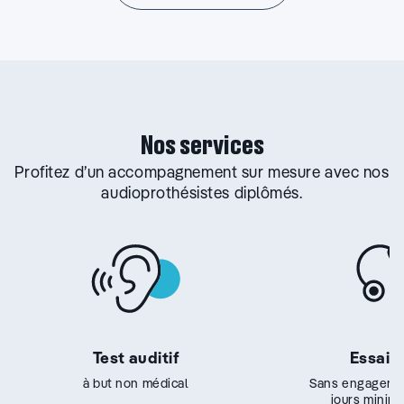
Nos services
Profitez d’un accompagnement sur mesure avec nos
audioprothésistes diplômés.
Test auditif
Essai g
à but non médical
Sans engageme
jours minim