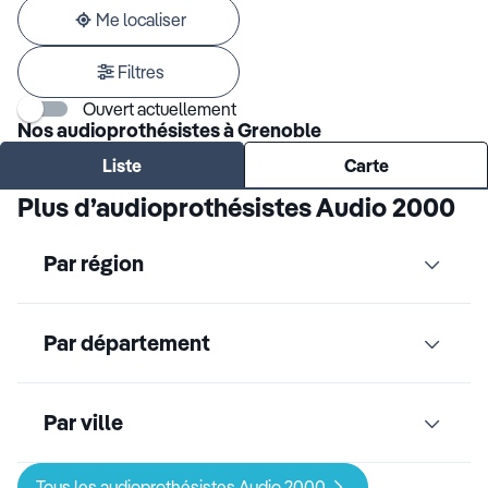
adresse
Me localiser
Filtres
Ouvert actuellement
Nos audioprothésistes à Grenoble
Liste
Carte
Plus d’audioprothésistes Audio 2000
Par région
Par département
Par ville
Tous les audioprothésistes Audio 2000