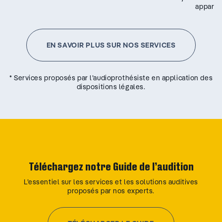
appareil
EN SAVOIR PLUS SUR NOS SERVICES
* Services proposés par l’audioprothésiste en application des
dispositions légales.
Téléchargez notre Guide de l’audition
L’essentiel sur les services et les solutions auditives
proposés par nos experts.