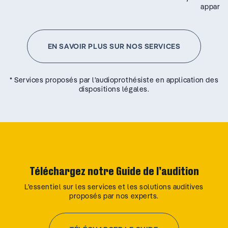
appareil
EN SAVOIR PLUS SUR NOS SERVICES
* Services proposés par l’audioprothésiste en application des
dispositions légales.
Téléchargez notre Guide de l’audition
L’essentiel sur les services et les solutions auditives
proposés par nos experts.