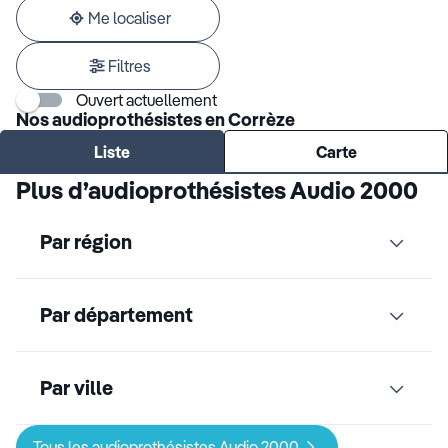
adresse
Me localiser
Filtres
Ouvert actuellement
Nos audioprothésistes en Corrèze
Liste
Carte
Plus d’audioprothésistes Audio 2000
Par région
Par département
Par ville
Tous les audioprothésistes Audio 2000