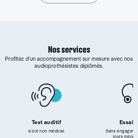
Nos services
Profitez d’un accompagnement sur mesure avec nos
audioprothésistes diplômés.
Test auditif
Essai g
à but non médical
Sans engageme
jours minim