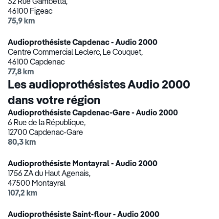
32 Rue Gambetta,
46100 Figeac
75,9 km
Audioprothésiste Capdenac - Audio 2000
Centre Commercial Leclerc, Le Couquet,
46100 Capdenac
77,8 km
Les audioprothésistes Audio 2000
dans votre région
Audioprothésiste Capdenac-Gare - Audio 2000
6 Rue de la République,
12700 Capdenac-Gare
80,3 km
Audioprothésiste Montayral - Audio 2000
1756 ZA du Haut Agenais,
47500 Montayral
107,2 km
Audioprothésiste Saint-flour - Audio 2000