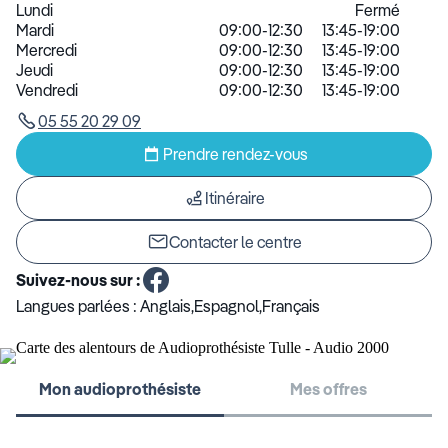
Lundi
Fermé
Mardi
09:00-12:30
13:45-19:00
Mercredi
09:00-12:30
13:45-19:00
Jeudi
09:00-12:30
13:45-19:00
Vendredi
09:00-12:30
13:45-19:00
05 55 20 29 09
Prendre rendez-vous
Itinéraire
Contacter le centre
Suivez-nous sur :
Langues parlées :
Anglais,Espagnol,Français
Mon audioprothésiste
Mes offres