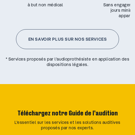
à but non médical
Sans engageme
jours minim
appareil
EN SAVOIR PLUS SUR NOS SERVICES
* Services proposés par l’audioprothésiste en application des
dispositions légales.
Téléchargez notre Guide de l’audition
L’essentiel sur les services et les solutions auditives
proposés par nos experts.