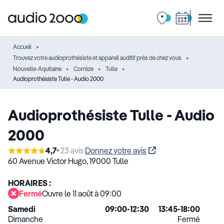
Accueil
Trouvez votre audioprothésiste et appareil auditif près de chez vous
Nouvelle-Aquitaine
Corrèze
Tulle
Audioprothésiste Tulle - Audio 2000
Audioprothésiste Tulle - Audio
2000
4,7
23 avis
Donnez votre avis
60 Avenue Victor Hugo,
19000 Tulle
HORAIRES :
Fermé
Ouvre le 11 août à 09:00
Samedi
09:00-12:30
13:45-18:00
Dimanche
Fermé