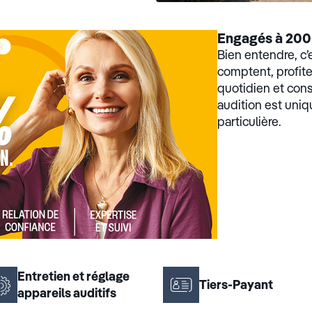
Engagés à 200
Bien entendre, c’
comptent, profi
quotidien et con
audition est uniq
particulière.
Entretien et réglage
Tiers-Payant
appareils auditifs