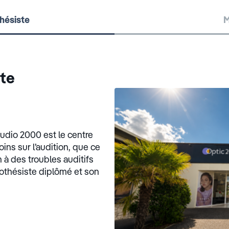
hésiste
M
ste
udio 2000 est le centre
ins sur l’audition, que ce
à des troubles auditifs
rothésiste diplômé et son