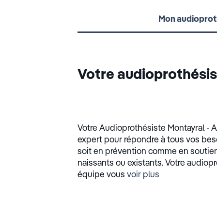
Mon audioprot
Votre audioprothési
Votre Audioprothésiste Montayral - A
expert pour répondre à tous vos beso
soit en prévention comme en soutien 
naissants ou existants. Votre audiop
équipe vous
voir plus