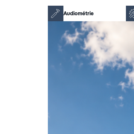
Audiométrie