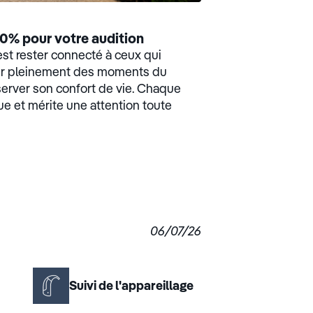
0% pour votre audition
est rester connecté à ceux qui
ter pleinement des moments du
server son confort de vie. Chaque
ue et mérite une attention toute
06/07/26
Suivi de l'appareillage