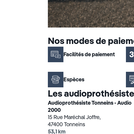
Nos modes de paiem
Facilités de paiement
Espèces
Les audioprothésiste
Audioprothésiste Tonneins - Audio
2000
15 Rue Maréchal Joffre,
47400 Tonneins
53,1 km