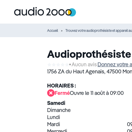
Accueil
Trouvez votre audioprothésiste et appareil au
Audioprothésiste
Aucun avis
Donnez votre a
1756 ZA du Haut Agenais,
47500 Mon
HORAIRES :
Fermé
Ouvre le 11 août à 09:00
Samedi
Dimanche
Lundi
Mardi
09
Mercredi
09