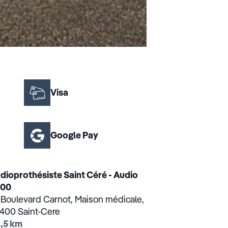
Visa
Google Pay
dioprothésiste Saint Céré - Audio
000
 Boulevard Carnot, Maison médicale,
400 Saint-Cere
,5 km