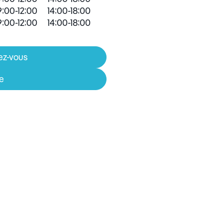
:00-12:00
14:00-18:00
:00-12:00
14:00-18:00
ez-vous
re