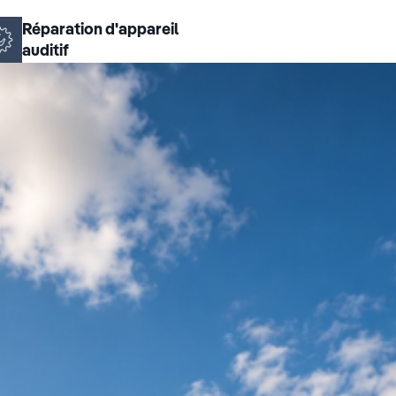
Réparation d'appareil
auditif