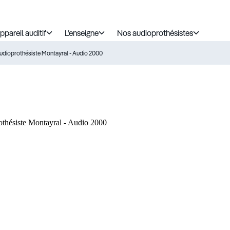
ppareil auditif
L’enseigne
Nos audioprothésistes
udioprothésiste Montayral - Audio 2000