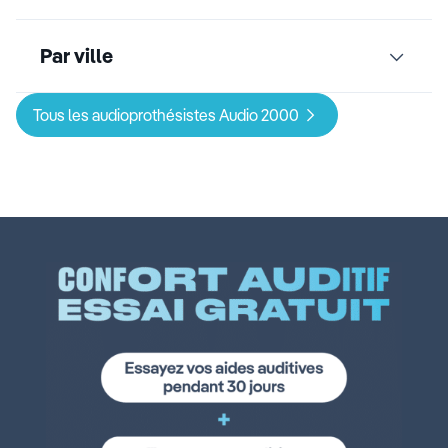
Par ville
Tous les audioprothésistes Audio 2000