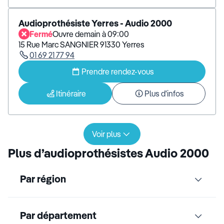
Audioprothésiste Yerres - Audio 2000
Fermé
Ouvre demain à 09:00
15 Rue Marc SANGNIER 91330 Yerres
01 69 21 77 94
Prendre rendez-vous
Itinéraire
Plus d'infos
Voir plus
Plus d’audioprothésistes Audio 2000
Par région
Par département