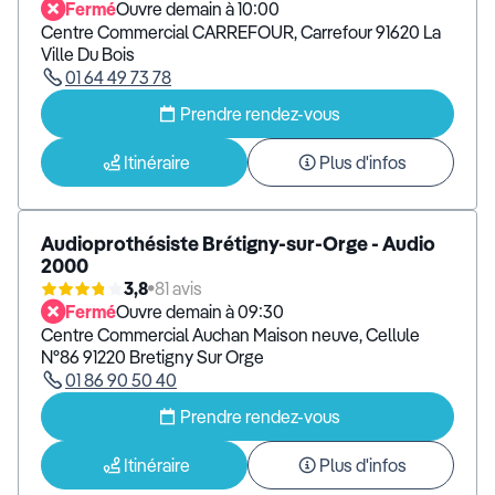
Fermé
Ouvre demain à 10:00
Centre Commercial CARREFOUR, Carrefour 91620 La
Ville Du Bois
01 64 49 73 78
Prendre rendez-vous
Itinéraire
Plus d'infos
Audioprothésiste Brétigny-sur-Orge - Audio
2000
3,8
81 avis
Fermé
Ouvre demain à 09:30
Centre Commercial Auchan Maison neuve, Cellule
N°86 91220 Bretigny Sur Orge
01 86 90 50 40
Prendre rendez-vous
Itinéraire
Plus d'infos