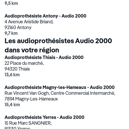
9,5 km
Audioprothésiste Antony - Audio 2000
4 Avenue Aristide Briand,
92160 Antony
9,7 km
Les audioprothésistes Audio 2000
dans votre région
Audioprothésiste Thiais - Audio 2000
22 Place du marché,
94320 Thiais
13,6 km
Audioprothésiste Magny-les-Hameaux - Audio 2000
Rue Vincent Van Gogh, Centre Commercial Intermarché,
78114 Magny-Les-Hameaux
15,4 km
Audioprothésiste Yerres - Audio 2000
15 Rue Marc SANGNIER,
91330 Yerres