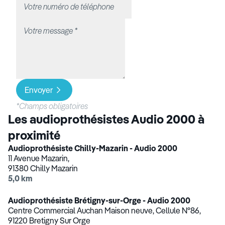
Envoyer
*Champs obligatoires
Les audioprothésistes Audio 2000 à
proximité
Audioprothésiste Chilly-Mazarin - Audio 2000
11 Avenue Mazarin,
91380 Chilly Mazarin
5,0 km
Audioprothésiste Brétigny-sur-Orge - Audio 2000
Centre Commercial Auchan Maison neuve, Cellule N°86,
91220 Bretigny Sur Orge