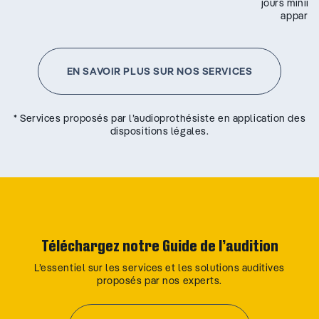
jours minim
appareil
EN SAVOIR PLUS SUR NOS SERVICES
* Services proposés par l’audioprothésiste en application des
dispositions légales.
Téléchargez notre Guide de l’audition
L’essentiel sur les services et les solutions auditives
proposés par nos experts.