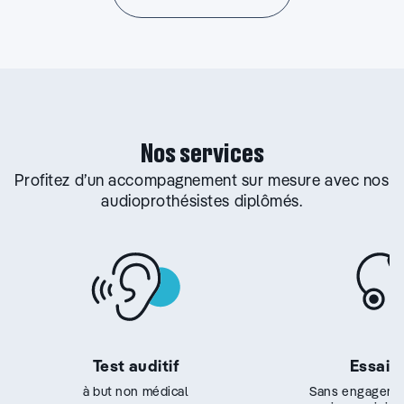
Nos services
Profitez d’un accompagnement sur mesure avec nos
audioprothésistes diplômés.
Test auditif
Essai g
à but non médical
Sans engageme