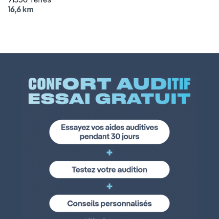
16,6 km