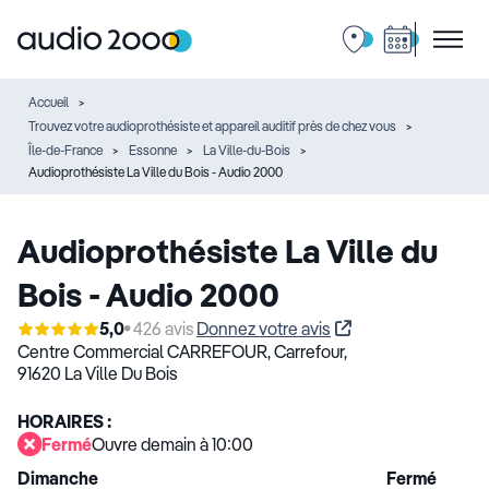
Accueil
Trouvez votre audioprothésiste et appareil auditif près de chez vous
Île-de-France
Essonne
La Ville-du-Bois
Audioprothésiste La Ville du Bois - Audio 2000
Audioprothésiste La Ville du
Bois - Audio 2000
5,0
426 avis
Donnez votre avis
Centre Commercial CARREFOUR,
Carrefour,
91620 La Ville Du Bois
HORAIRES :
Fermé
Ouvre demain à 10:00
Dimanche
Fermé