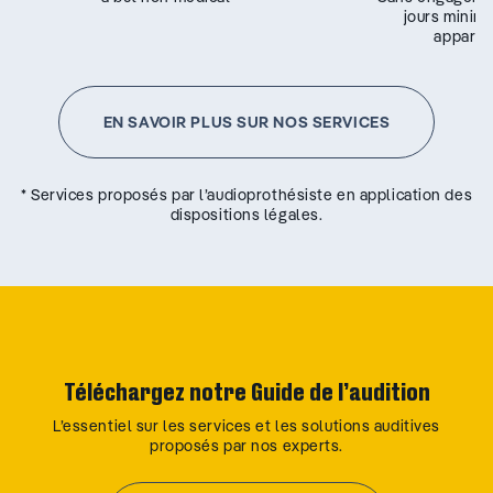
jours minim
appareil
EN SAVOIR PLUS SUR NOS SERVICES
* Services proposés par l’audioprothésiste en application des
dispositions légales.
Téléchargez notre Guide de l’audition
L’essentiel sur les services et les solutions auditives
proposés par nos experts.