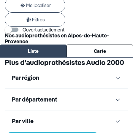
adresse
Me localiser
Filtres
Ouvert actuellement
Nos audioprothésistes en Alpes-de-Haute-
Provence
Liste
Carte
Plus d’audioprothésistes Audio 2000
Par région
Par département
Par ville